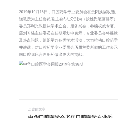
2019年10月16日，口腔药学专业委员会在贵阳换届改
强教授为主任委员,副主委5人,分别为（按姓氏笔画排序
委员郑利光教授从学术立会、服务兴会，参编权威专著、
届刘习强主任委员在任期规划中表示，专业委员会将继续
及热点问题，组织举办各类学术活动，大力推动口腔药学
并讲话，对口腔药学专业委员会历届主委所做的工作表示
国口腔临床合理用药做出更大的贡献。
文
历史的文章
章
中华口腔医学会老年口腔医学专业委