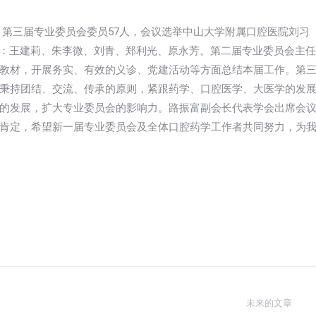
选。第三届专业委员会委员57人，会议选举中山大学附属口腔医院刘习
）：王建莉、朱李微、刘青、郑利光、原永芳。第二届专业委员会主任
教材，开展务实、有效的义诊、党建活动等方面总结本届工作。第
秉持团结、交流、传承的原则，紧跟药学、口腔医学、大医学的发
的发展，扩大专业委员会的影响力。路振富副会长代表学会出席会
肯定，希望新一届专业委员会及全体口腔药学工作者共同努力，为
未来的文章