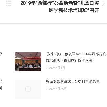
2019年“西部行”公益活动暨“儿童口腔
未
医学新技术培训班”召开
来
的
文
章：
育
“数字领航，修复至臻”2026年西部行公
益培训班（贵阳站）圆满落幕
2026年6月1日
业
权威专家聚筑城，公益科普润民生
圆
2026年5月29日