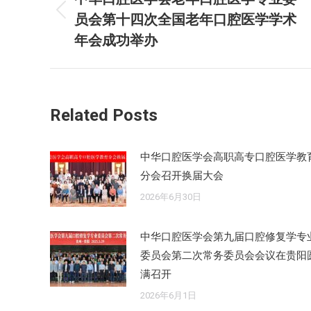
员会第十四次全国老年口腔医学学术
历
导
史
年会成功举办
航
的
文
章：
Related Posts
中华口腔医学会高职高专口腔医学教
分会召开换届大会
2026年6月30日
中华口腔医学会第九届口腔修复学专
委员会第二次常务委员会会议在贵阳
满召开
2026年6月1日