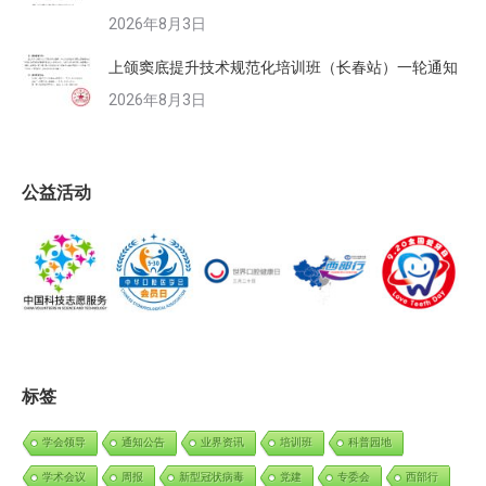
2026年8月3日
上颌窦底提升技术规范化培训班（长春站）一轮通知
2026年8月3日
公益活动
标签
学会领导
通知公告
业界资讯
培训班
科普园地
学术会议
周报
新型冠状病毒
党建
专委会
西部行