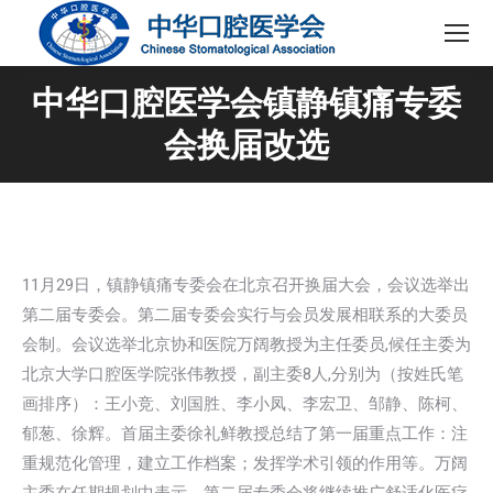
中华口腔医学会镇静镇痛专委
会换届改选
11月29日，镇静镇痛专委会在北京召开换届大会，会议选举出
第二届专委会。第二届专委会实行与会员发展相联系的大委员
会制。会议选举北京协和医院万阔教授为主任委员,候任主委为
北京大学口腔医学院张伟教授，副主委8人,分别为（按姓氏笔
画排序）：王小竞、刘国胜、李小凤、李宏卫、邹静、陈柯、
郁葱、徐辉。首届主委徐礼鲜教授总结了第一届重点工作：注
重规范化管理，建立工作档案；发挥学术引领的作用等。万阔