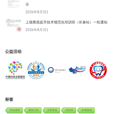
示
2026年8月3日
上颌窦底提升技术规范化培训班（长春站）一轮通知
2026年8月3日
公益活动
标签
学会领导
通知公告
业界资讯
培训班
科普园地