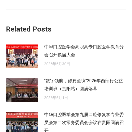
来
的
文
章：
Related Posts
中华口腔医学会高职高专口腔医学教育分
会召开换届大会
2026年6月30日
“数字领航，修复至臻”2026年西部行公益
培训班（贵阳站）圆满落幕
2026年6月1日
中华口腔医学会第九届口腔修复学专业委
员会第二次常务委员会会议在贵阳圆满召
开