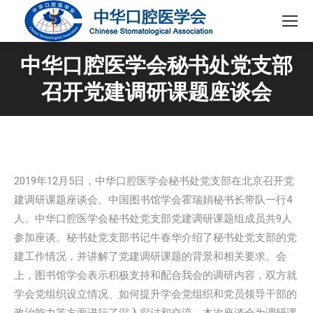
中华口腔医学会秘书处党支部
召开党建调研课题座谈会
2019年12月5日，中华口腔医学会秘书处党支部在北京召开党
建调研课题座谈会。中国图书馆学会霍瑞娟秘书长带队一行4
人、中华口腔医学会秘书处党支部党建调研课题组成员共9人
参加座谈。秘书处党支部书记牛春华介绍了秘书处党支部的党
建工作情况，并讲解了党建调研课题的背景和相关要求。会
上，图书馆学会表示积极支持和配合我会的调研内容，双方就
学会党组织设立情况、如何提升学会党组织和党员领导干部的