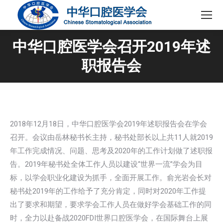
中华口腔医学会召开2019年述
职报告会
2018年12月18日，中华口腔医学会2019年述职报告会在学会
召开。会议由岳林秘书长主持，秘书处部长以上共11人就2019
年工作完成情况、问题、思考及2020年的工作计划做了述职报
告。2019年秘书处全体工作人员以建设“世界一流”学会为目
标，以学会职业化建设为抓手，全面开展工作。俞光岩会长对
秘书处2019年的工作给予了充分肯定，同时对2020年工作提
出了要求和期望，要求学会工作人员在做好学会基础工作的同
时，全力以赴备战2020FDI世界口腔医学会，在国际舞台上展