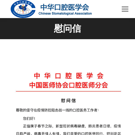
慰问信
您在这里：