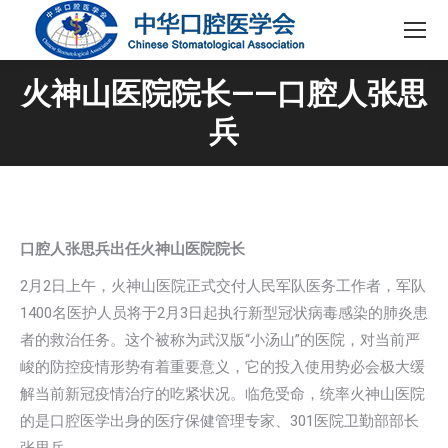
火神山医院院长——口腔人张思
兵
口腔人张思兵出任火神山医院院长
2月2日上午，火神山医院正式交付人民军队医务工作者，军队
1400名医护人员将于2月3日起执行新型冠状病毒感染的肺炎患
者的救治任务。这个被称为武汉版“小汤山”的医院，对当前严
峻的防控疫情形势有着重要意义，它的投入使用势必会极大缓
解当前新冠疫情治疗的吃紧状况。临危受命，统率火神山医院
的是口腔医学出身的医疗保健管理专家、301医院卫勤部部长