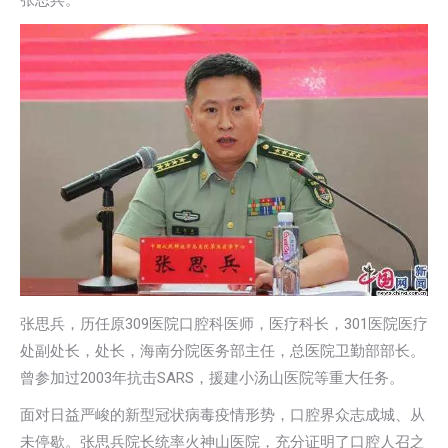
张思兵。
张思兵，历任原309医院口腔科医师，医疗科长，301医院医疗
处副处长，处长，海南分院医务部主任，总医院卫勤部部长。
曾参加过2003年抗击SARS，援建小汤山医院等重大任务。
面对日益严峻的新型冠状病毒疫情形势，口腔界众志成城、从
未停歇。张思兵院长统率火神山医院，充分证明了口腔人召之