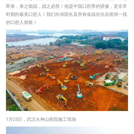
即来，来之能战，战之必胜！他是中国口腔界的骄傲，是非常
时期的最美口腔人！我们向张院长及所有奋战在抗击疫情一线
的口腔人致敬！
1月25日，武汉火神山医院施工现场