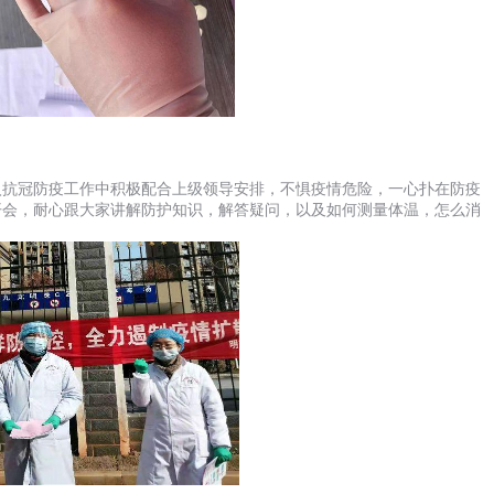
入抗冠防疫工作中积极配合上级领导安排，不惧疫情危险，一心扑在防疫
开会，耐心跟大家讲解防护知识，解答疑问，以及如何测量体温，怎么消