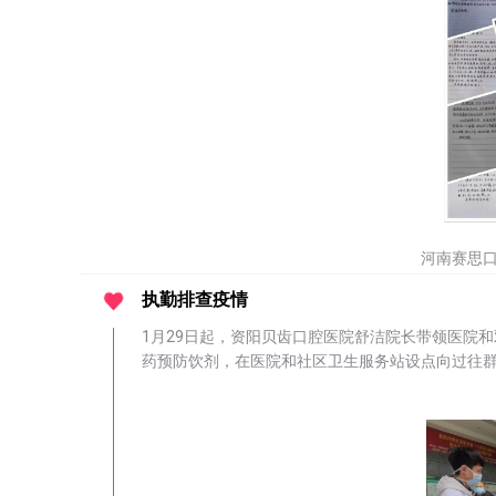
河南赛思
执勤排查疫情
1月29日起，资阳贝齿口腔医院舒洁院长带领医院
药预防饮剂，在医院和社区卫生服务站设点向过往群