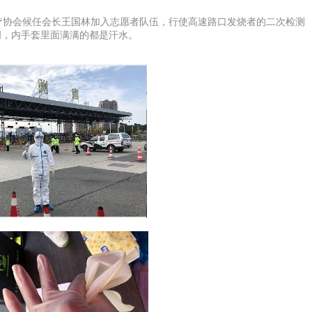
疗协会候任会长王国林加入志愿者队伍，行使高速路口发烧者的二次检测
间，内手套里面满满的都是汗水。