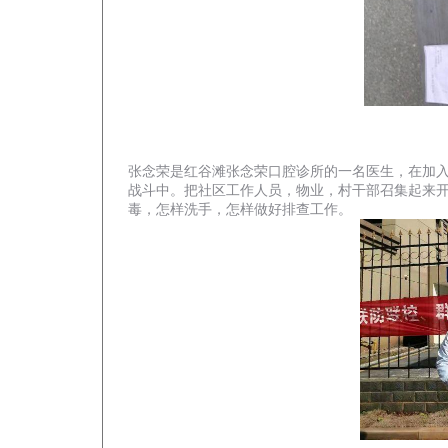
张念荣是红谷滩张念荣口腔诊所的一名医生，在加
战斗中。
把社区工作人员，物业，村干部召集起来
毒，怎样洗手，怎样做好排查工作。