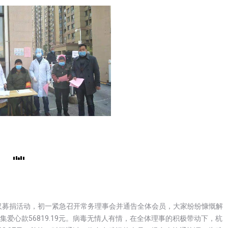
汉募捐活动，初一紧急召开常务理事会并通告全体会员，大家纷纷慷慨解
心款56819.19元。
病毒无情人有情，在全体理事的积极带动下，杭