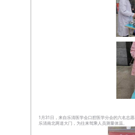
1月31日，来自乐清医学会口腔医学分会的六名志
乐清南北两
道大门，为往来驾乘人员测量体温。