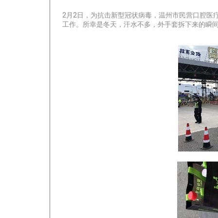
2月2日，为抗击新型冠状病毒，温州市民营口腔医
工作。
所幸是冬天，汗水不多，外手套拆下来的瞬