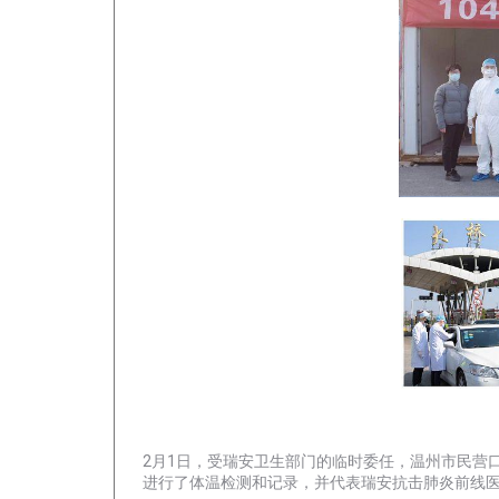
2月1日，受瑞安卫生部门的临时委任，温州市民营
进行了体温检测和记录，并代表瑞安抗击肺炎前线