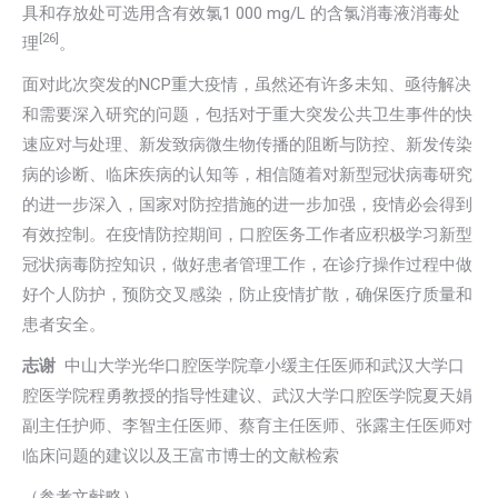
具和存放处可选用含有效氯1 000 mg/L 的含氯消毒液消毒处
[26]
理
。
面对此次突发的NCP重大疫情，虽然还有许多未知、亟待解决
和需要深入研究的问题，包括对于重大突发公共卫生事件的快
速应对与处理、新发致病微生物传播的阻断与防控、新发传染
病的诊断、临床疾病的认知等，相信随着对新型冠状病毒研究
的进一步深入，国家对防控措施的进一步加强，疫情必会得到
有效控制。在疫情防控期间，口腔医务工作者应积极学习新型
冠状病毒防控知识，做好患者管理工作，在诊疗操作过程中做
好个人防护，预防交叉感染，防止疫情扩散，确保医疗质量和
患者安全。
志谢
中山大学光华口腔医学院章小缓主任医师和武汉大学口
腔医学院程勇教授的指导性建议、武汉大学口腔医学院夏天娟
副主任护师、李智主任医师、蔡育主任医师、张露主任医师对
临床问题的建议以及王富市博士的文献检索
（参考文献略）