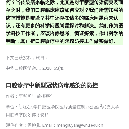
何？当传染病来临之际，尤其是对于新型传染病突袭而
至之时，我们口腔临床应该如何应对？我们所需加强的
防控措施是哪些？其中还存在诸多的临床问题尚未认
识，还有更多的科学问题尚需探讨和解决。我们作为医
学科技工作者，应该冷静思考、循证探索，作出科学的
判断，真正把口腔诊疗中的院感防控工作做实做好。
下文已获授权，转自：
中华口腔医学杂志, 2020, 55(4).
口腔诊疗中新型冠状病毒感染的防控
1
2
作者：李智勇
孟柳燕
1
2
单位：
武汉大学口腔医学院医疗质量控制办公室;
武汉大学
口腔医学院牙体牙髓科
通信作者：孟柳燕, Email：mengliuyan@whu.edu.cn