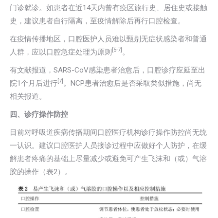
门诊就诊。如患者在近14天内曾有疫区旅行史、居住史或接触
史，建议患者自行隔离，至疫情解除后再行口腔检查。
在疫情传播地区，口腔医护人员难以甄别无症状感染者和普通
[5-7]
人群，应以口腔急症处理为原则
。
有文献报道，SARS-CoV感染患者治愈后，口腔诊疗应延至出
[7]
院1个月后进行
。NCP患者治愈后是否采取类似措施，尚无
相关报道。
四、诊疗操作防控
目前对呼吸道疾病传播期间口腔医疗机构诊疗操作防控尚无统
一认识。建议口腔医护人员接诊过程中应做好个人防护，在缓
解患者疼痛的基础上尽量减少或避免可产生飞沫和（或）气溶
胶的操作（表2）。