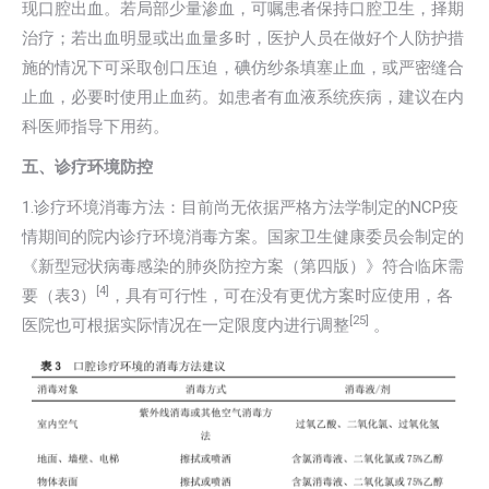
现口腔出血。若局部少量渗血，可嘱患者保持口腔卫生，择期
治疗；若出血明显或出血量多时，医护人员在做好个人防护措
施的情况下可采取创口压迫，碘仿纱条填塞止血，或严密缝合
止血，必要时使用止血药。如患者有血液系统疾病，建议在内
科医师指导下用药。
五、诊疗环境防控
1.诊疗环境消毒方法：目前尚无依据严格方法学制定的NCP疫
情期间的院内诊疗环境消毒方案。国家卫生健康委员会制定的
《新型冠状病毒感染的肺炎防控方案（第四版）》符合临床需
[4]
要（表3）
，具有可行性，可在没有更优方案时应使用，各
[25]
医院也可根据实际情况在一定限度内进行调整
。