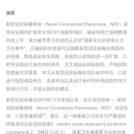
摘要
新型冠状病毒肺炎（Novel Coronavirus Pneumonia，NCP）疫
情在短期内扩散至全球25个国家和地区，确诊和死亡病例数量
持续上升，成为被世界卫生组织认定的“国家关注的突发公共
卫生事件”。正确的防控措施可以阻断新型冠状病毒在医院内
的传播，降低感染发生风险，有效防止疫情的进一步扩散。口
腔专业因诊疗操作的特殊性，交叉感染的风险较高，严格的防
控措施尤其重要。本文从新型冠状病毒的流行病学特点、口腔
诊疗医院感染特点、患者评估以及诊疗操作和环境的防控等方
面进行讨论，并提出相应的建议。
新型冠状病毒自2019年12月发现以来，其引发的肺炎——新型
冠状病毒肺炎（Novel Coronavirus Pneumonia，NCP）传染性
[1]
强，人群普遍易感
。最近，这一病毒被正式命名为严重急性
呼吸道综合征冠状病毒2（severe acute respiratory syndrome
coronavirus 2，SARS-CoV-2）。国家卫生健康委员会收到各