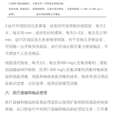
2.诊疗环境防控注意事项：诊室内可使用紫外线照射，每天2
次，每次30 min；保持良好的通风，每天2~3次，每次至少30
min。诊疗区域应加大患者物理间隔，对于非独立牙椅诊室，
可间隔一台牙椅安排就诊。诊疗区域台面尽量少摆放物品，不
可摆放个人生活物品。
地面湿式拖地，每天2次，每次用500 mg/L含氯消毒剂；遇疑
似或确诊NCP病例，应用1 000 mg/L含氯消毒剂消毒对物体表
面和地面消毒。地面和物体表面消毒的抹布、拖布等清洁用品
应标识清楚，分区使用，使用后按规范消毒。
六、医疗器械和物品管理
医疗器械和物品的妥善处理是防止疫情扩散和医院感染的有效
措施。在口腔诊疗中对医疗器械和物品的处理应注意：①尽量