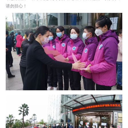
请勿挂心！