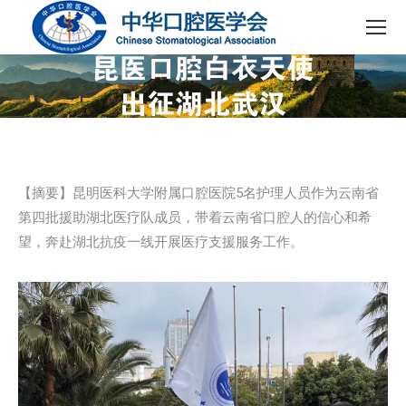
【摘要】昆明医科大学附属口腔医院5名护理人员作为云南省
第四批援助湖北医疗队成员，带着云南省口腔人的信心和希
望，奔赴湖北抗疫一线开展医疗支援服务工作。