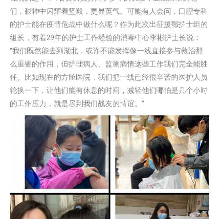
们，眼神中闪耀着坚毅，更显英气。可能有人会问，口腔专科
的护士能在疫情危战中做什么呢？作为此次出征援鄂护士组的
组长，有着29年的护士工作经验的消毒中心李彬护士长说：
“我们既然能去到湖北，或许不能发挥像一线直接参与救治那
么重要的作用，但护理病人、监测病情这些工作我们完全能胜
任。比如现在的方舱医院，我们把一线已经很辛苦的医护人员
轮换一下，让他们能有休息的时间，减轻他们哪怕是几个小时
的工作压力，就是尽到我们战友的情谊。”