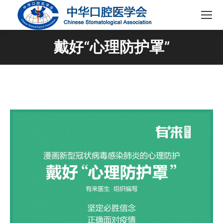
戴好“心理防护罩”