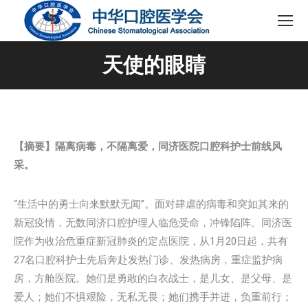
天使的眼睛
【摘要】隔离病毒，不隔离爱，同济医院口腔科护士前线风
采。
“生活中的勇士向来默默无闻”。面对肆虐的病毒和突如其来的
新冠疫情，无数同济口腔护理人临危受命，冲锋陷阵。同济医
院作为收治危重症新冠肺炎的定点医院，从1月20日起，共有
27名口腔科护士先后奔赴发热门诊、发热病房，重症监护病
房，方舱医院。她们是勇敢的白衣战士，是儿女、是父母、是
爱人；她们不惧艰险，无私无畏；她们携手并进，负重前行；