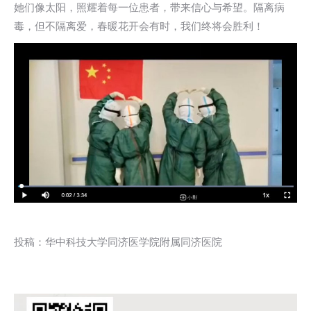
她们像太阳，照耀着每一位患者，带来信心与希望。隔离病
毒，但不隔离爱，春暖花开会有时，我们终将会胜利！
投稿：华中科技大学同济医学院附属同济医院