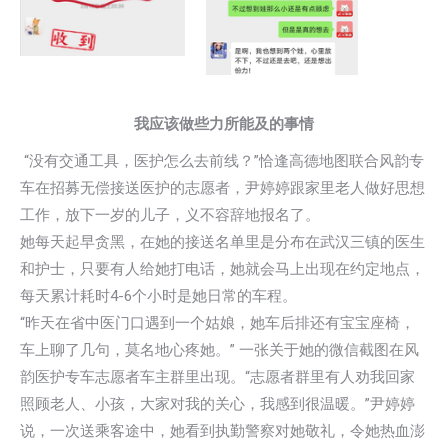
我应该做些力所能及的事情
“没有交通工具，医护怎么去前线？”恰逢高德地图联合风韵专
车在招募无偿接送医护的志愿者，尹婷婷跟家里老人做好思想
工作，放下一岁的儿子，义不容辞地报名了。
她每天起早贪黑，在她的接送名单里是分布在武汉三镇的医生
和护士，只要有人给她打电话，她就会马上出现在约定地点，
每天累计耗时4-6个小时是她日常的车程。
“昨天在省中医门口遇到一个姑娘，她车后排还有宝宝座椅，
车上聊了几句，莫名地心疼她。” 一张关于她的微信截图在风
韵医护专车志愿者车主群里出现。“志愿者群里有人劝我回家
照顾老人、小孩，大家对我的关心，我感到很温暖。”尹婷婷
说，一次送乘客途中，她看到执勤警察对她敬礼，令她热血澎