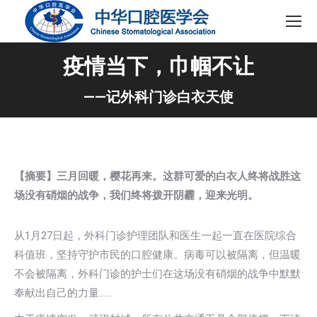
疫情当下，巾帼不让
——记外科门诊白衣天使
【摘要】
三月回暖，樱花再来。这群可爱的白衣人终将战胜这
场没有硝烟的战争，我们终将拨开阴霾，迎来光明
。
从1月27日起，外科门诊护理团队和医生一起一直在医院综合
科值班，坚持守护市民的口腔健康。病毒可以被隔离，但温暖
不会被隔离，外科门诊的护士们在这场没有硝烟的战争中默默
奉献出自己的力量……