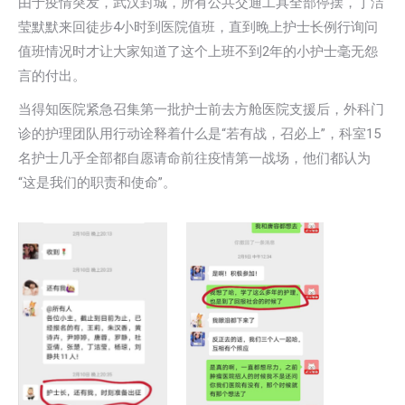
由于疫情突发，武汉封城，所有公共交通工具全部停摆，丁洁
莹默默来回徒步4小时到医院值班，直到晚上护士长例行询问
值班情况时才让大家知道了这个上班不到2年的小护士毫无怨
言的付出。
当得知医院紧急召集第一批护士前去方舱医院支援后，外科门
诊的护理团队用行动诠释着什么是“若有战，召必上”，科室15
名护士几乎全部都自愿请命前往疫情第一战场，他们都认为
“这是我们的职责和使命”。