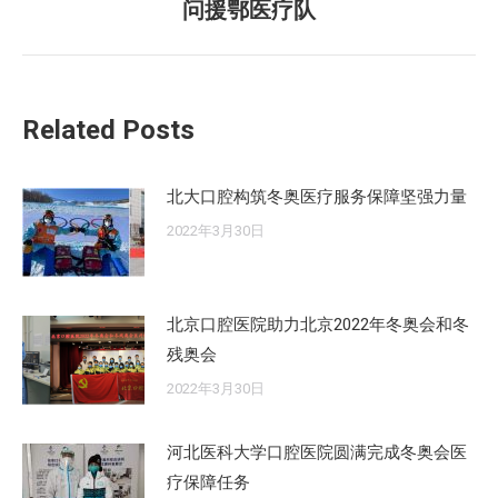
章：
问援鄂医疗队
来
的
文
章：
Related Posts
北大口腔构筑冬奥医疗服务保障坚强力量
2022年3月30日
北京口腔医院助力北京2022年冬奥会和冬
残奥会
2022年3月30日
河北医科大学口腔医院圆满完成冬奥会医
疗保障任务