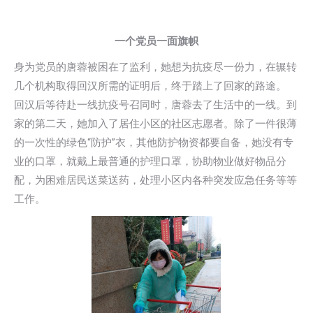
一个党员一面旗帜
身为党员的唐蓉被困在了监利，她想为抗疫尽一份力，在辗转
几个机构取得回汉所需的证明后，终于踏上了回家的路途。
回汉后等待赴一线抗疫号召同时，唐蓉去了生活中的一线。到
家的第二天，她加入了居住小区的社区志愿者。除了一件很薄
的一次性的绿色“防护”衣，其他防护物资都要自备，她没有专
业的口罩，就戴上最普通的护理口罩，协助物业做好物品分
配，为困难居民送菜送药，处理小区内各种突发应急任务等等
工作。