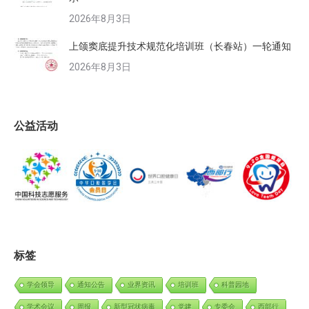
2026年8月3日
上颌窦底提升技术规范化培训班（长春站）一轮通知
2026年8月3日
公益活动
标签
学会领导
通知公告
业界资讯
培训班
科普园地
学术会议
周报
新型冠状病毒
党建
专委会
西部行