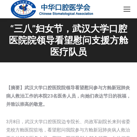
“三八”妇女节，武汉大学口腔
医院院领导看望慰问支援方舱
医疗队员
【摘要】武汉大学口腔医院院领导看望慰问参与方舱新冠肺炎
病人救治工作的本院23名医务人员，向她们表达节日的祝福，
并致以崇高的敬意
。
3月8日，武汉大学口腔医院边专院长、尚政军副院长来到省委
党校方舱医院驻地，看望慰问我院参与方舱新冠肺炎病人救治