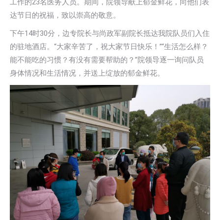
工作的23名医务人员。期间，院领导献上郁金鲜花，向他们表
达节日的祝福，致以崇高的敬意。
下午14时30分，边专院长与尚政军副院长抵达我院队员们入住
的驻地酒店。“大家辛苦了，祝大家节日快乐！”“生活怎么样？
能不能吃的习惯？有没有需要帮助的？”院领导逐一询问队员
身体情况和生活情况，并送上绽放的郁金鲜花。