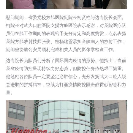
慰问期间，省委党校方舱医院副院长柯贤柱与边专院长会面。
柯院长对武大口腔医院支援方舱医院表示感谢，对我院医疗队
员们在舱工作期间的表现给予充分肯定和高度赞赏，点名表扬
我院方舱放射技师张俊、桂杨瑞雪承担全舱病人的放射工作，
期间曾协助公安局顺利完成相关人员的影像学检查工作。
边专院长为队员们分析了国际国内疫情的形势。他指出，当前
我省疫情防控呈现持续向好态势，但防控任务依然艰巨繁重。
他勉励各位队员一定要坚定必胜信心，充分发扬武大口腔人锐
意进取的拼搏精神，继续为打赢疫情防控阻击战贡献智慧和力
量。