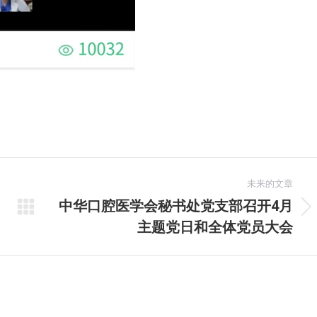
未来的文章
中华口腔医学会秘书处党支部召开4月
未
主题党日和全体党员大会
来
的
文
章：