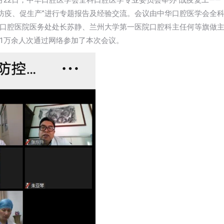
22日，中华口腔医学会全科口腔医学专业委员会举办“战疫复工——
稳防疫、促生产”进行专题报告及经验交流。会议由中华口腔医学会全
口腔医院医务处处长苏静、兰州大学第一医院口腔科主任何等旗做
1万余人次通过网络参加了本次会议。