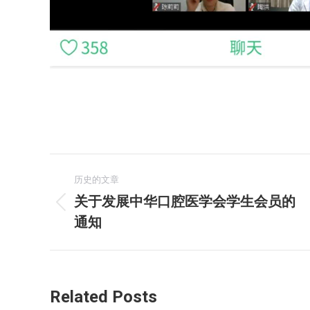
文
历史的文章
章
关于发展中华口腔医学会学生会员的
历
通知
导
史
的
航
文
章：
Related Posts