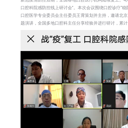
新冠疫情防控后期，全国各地口腔医疗机构陆续复工。4月
口腔科院感防控线上研讨会”。本次会议围绕口腔诊疗“
口腔医学专业委员会主任委员王霄策划并主持，邀请北京
题演讲，全国多地口腔科主任分享经验并进行研讨，累计