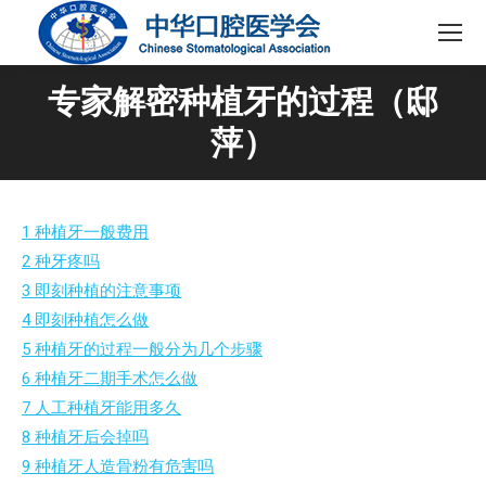
专家解密种植牙的过程（邸
萍）
1 种植牙一般费用
2 种牙疼吗
3 即刻种植的注意事项
4 即刻种植怎么做
5 种植牙的过程一般分为几个步骤
6 种植牙二期手术怎么做
7 人工种植牙能用多久
8 种植牙后会掉吗
9 种植牙人造骨粉有危害吗