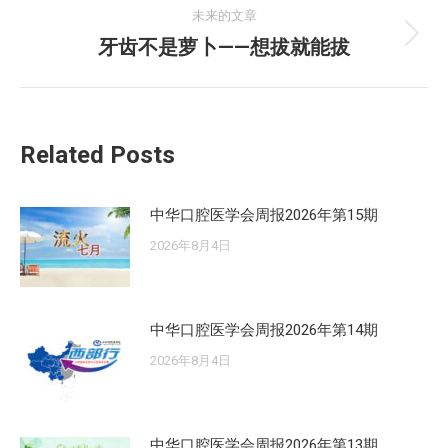
文
未来的文章
章：
牙齿不是萝卜——想拔就能拔
未
来
的
文
Related Posts
章：
中华口腔医学会周报2026年第15期
2026年8月4日
中华口腔医学会周报2026年第14期
2026年8月4日
中华口腔医学会周报2026年第13期