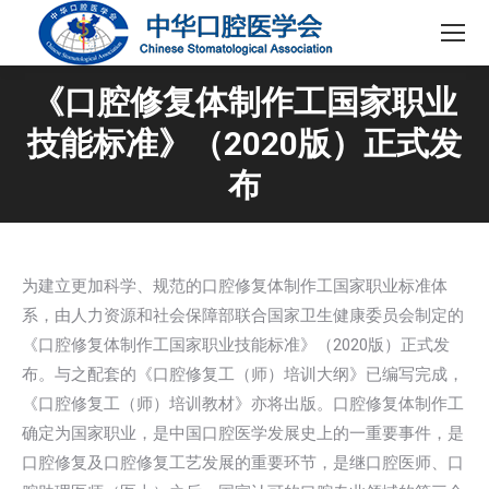
《口腔修复体制作工国家职业
技能标准》（2020版）正式发
布
为建立更加科学、规范的口腔修复体制作工国家职业标准体
系，由人力资源和社会保障部联合国家卫生健康委员会制定的
《口腔修复体制作工国家职业技能标准》（2020版）正式发
布。与之配套的《口腔修复工（师）培训大纲》已编写完成，
《口腔修复工（师）培训教材》亦将出版。口腔修复体制作工
确定为国家职业，是中国口腔医学发展史上的一重要事件，是
口腔修复及口腔修复工艺发展的重要环节，是继口腔医师、口