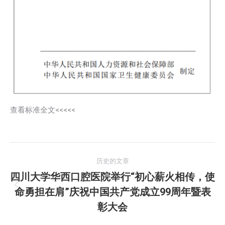
查看标准全文<<<<<
文
历史的文章
章
四川大学华西口腔医院举行“初心薪火相传，使
命勇担在肩”庆祝中国共产党成立99周年暨表
历
导
史
彰大会
航
的