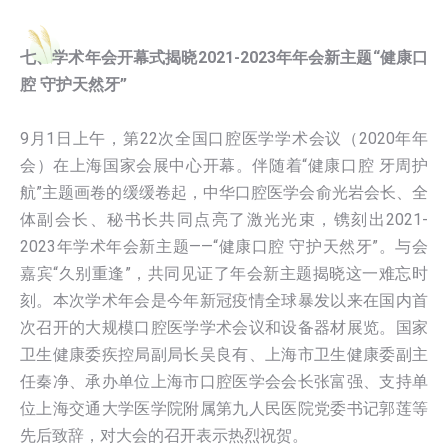
七、学术年会开幕式揭晓2021-2023年年会新主题“健康口
腔 守护天然牙”
9月1日上午，第22次全国口腔医学学术会议（2020年年
会）在上海国家会展中心开幕。伴随着“健康口腔 牙周护
航”主题画卷的缓缓卷起，中华口腔医学会俞光岩会长、全
体副会长、秘书长共同点亮了激光光束，镌刻出2021-
2023年学术年会新主题——“健康口腔 守护天然牙”。与会
嘉宾“久别重逢”，共同见证了年会新主题揭晓这一难忘时
刻。本次学术年会是今年新冠疫情全球暴发以来在国内首
次召开的大规模口腔医学学术会议和设备器材展览。国家
卫生健康委疾控局副局长吴良有、上海市卫生健康委副主
任秦净、承办单位上海市口腔医学会会长张富强、支持单
位上海交通大学医学院附属第九人民医院党委书记郭莲等
先后致辞，对大会的召开表示热烈祝贺。