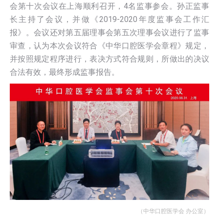
会第十次会议在上海顺利召开，4名监事参会。孙正监事
长主持了会议，并做《2019-2020年度监事会工作汇
报》。会议还对第五届理事会第五次理事会议进行了监事
审查，认为本次会议符合《中华口腔医学会章程》规定，
并按照规定程序进行，表决方式符合规则，所做出的决议
合法有效，最终形成监事报告。
（中华口腔医学会 办公室）