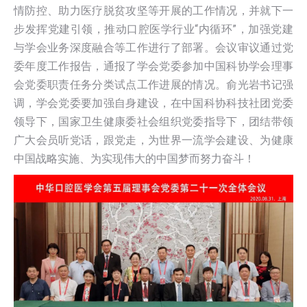
情防控、助力医疗脱贫攻坚等开展的工作情况，并就下一
步发挥党建引领，推动口腔医学行业“内循环”，加强党建
与学会业务深度融合等工作进行了部署。会议审议通过党
委年度工作报告，通报了学会党委参加中国科协学会理事
会党委职责任务分类试点工作进展的情况。俞光岩书记强
调，学会党委要加强自身建设，在中国科协科技社团党委
领导下，国家卫生健康委社会组织党委指导下，团结带领
广大会员听党话，跟党走，为世界一流学会建设、为健康
中国战略实施、为实现伟大的中国梦而努力奋斗！