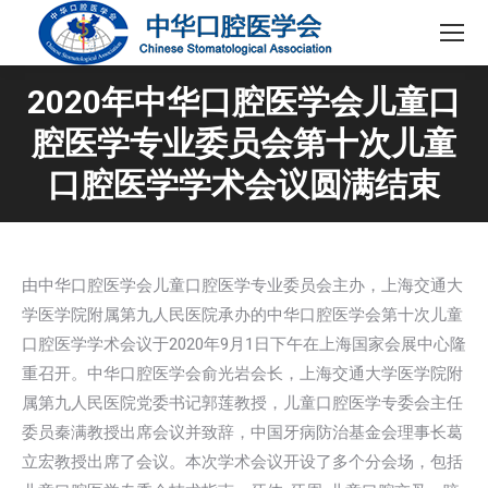
2020年中华口腔医学会儿童口
腔医学专业委员会第十次儿童
口腔医学学术会议圆满结束
由中华口腔医学会儿童口腔医学专业委员会主办，上海交通大
学医学院附属第九人民医院承办的中华口腔医学会第十次儿童
口腔医学学术会议于2020年9月1日下午在上海国家会展中心隆
重召开。中华口腔医学会俞光岩会长，上海交通大学医学院附
属第九人民医院党委书记郭莲教授，儿童口腔医学专委会主任
委员秦满教授出席会议并致辞，中国牙病防治基金会理事长葛
立宏教授出席了会议。本次学术会议开设了多个分会场，包括