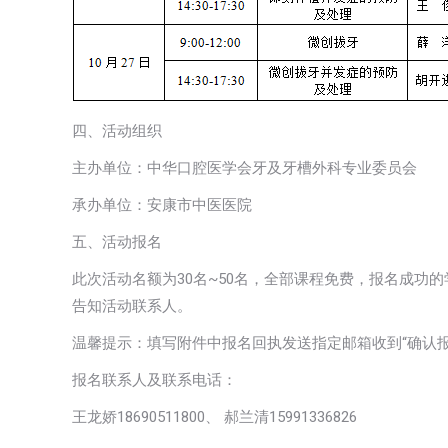
四、活动组织
主办单位：中华口腔医学会牙及牙槽外科专业委员会
承办单位：安康市中医医院
五、活动报名
此次活动名额为30名~50名，全部课程免费，报名成功
告知活动联系人。
温馨提示：填写附件中报名回执发送指定邮箱收到“确认
报名联系人及联系电话：
王龙娇18690511800、 郝兰清15991336826