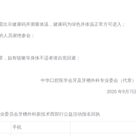
前需出示健康码并测量体温，健康码为绿色并体温正常方可进入；
触的人员谢绝参会；
口罩，如有咳嗽等身体不适者请自觉回避；
中华口腔医学会牙及牙槽外科专业委会（代章
2020 年9月7
科专业委员会牙槽外科新技术西部行公益活动报名回执
手机