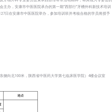
及牙槽外科专业委员会秉承西部传帮带活动精神，将其视为专委会
会主办，安康市中医医院承办的第一期“西部行”牙槽外科新技术培训
至10月27日在安康市中医医院举办，参加培训班并考核合格的学员将授予
东侧向北100米，陕西省中医药大学第七临床医学院）4楼会议室