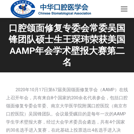
口腔颌面修复专委会常委吴国
锋团队硕士生王琛玮荣获美国
AAMP年会学术壁报大赛第二
名
2020年10月17日第67届美国颌面修复学会（AAMP）在线
上召开年会，共有来自8个国家的200余名代表参会，包括口腔
颌面修复专委会常委、南京大学医学院附属口腔医院（南京市
口腔医院）吴国锋团队。会议最受瞩目的是每年一次的AAMP
学生学术壁报大赛，经过大会学术委员会遴选，共有4个国家
的30名选手进入复赛，在此基础上投票选出4名选手进入决