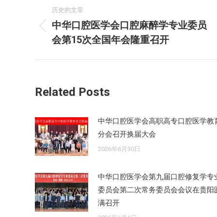
文
历史的文章
章
中华口腔医学会口腔麻醉学专业委员
历
会第15次全国年会隆重召开
导
史
的
航
文
章：
Related Posts
中华口腔医学会高职高专口腔医学教
分会召开换届大会
2026年6月30日
中华口腔医学会第九届口腔修复学专
委员会第二次常务委员会会议在贵阳
满召开