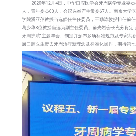
2020年12月4日，中华口腔医学会牙周病学专业委员
人，青年委员60人，会议选举产生常委67人。南京大
学院潘亚萍教授当选候任主任委员，王勤涛教授担任前任
葛少华8位教授当选为副主任委员。俞光岩会长充分肯定
牙周护航”主题年会、制定并颁布多项标准规范及专家共
层口腔医生带去牙周治疗新理念及标准化操作，期待第七届