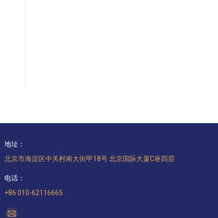
地址：
北京市海淀区中关村南大街甲18号 北京国际大厦C座四层
电话：
+86 010-62116665
找到我们：