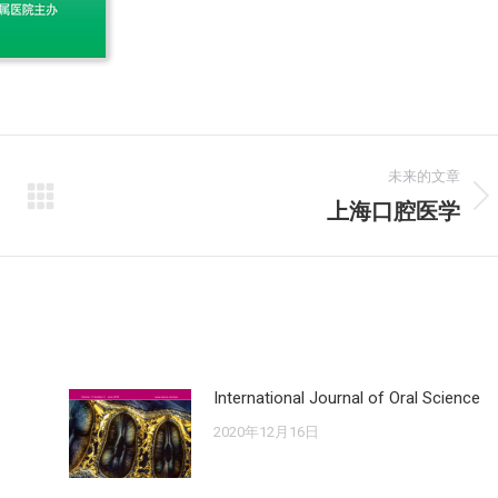
未来的文章
上海口腔医学
未
来
的
文
章：
International Journal of Oral Science
2020年12月16日