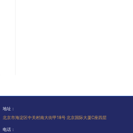
地址：
北京市海淀区中关村南大街甲18号 北京国际大厦C座四层
电话：