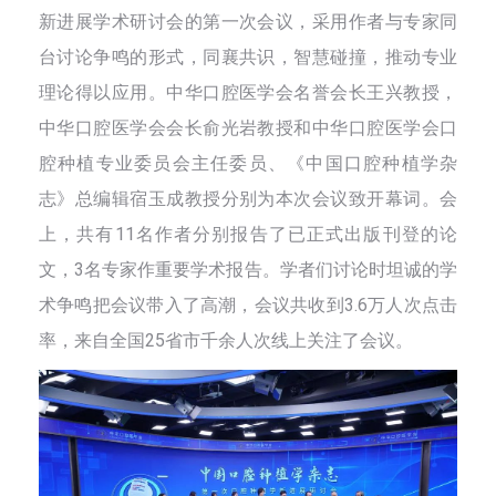
新进展学术研讨会的第一次会议，采用作者与专家同
台讨论争鸣的形式，同襄共识，智慧碰撞，推动专业
理论得以应用。中华口腔医学会名誉会长王兴教授，
中华口腔医学会会长俞光岩教授和中华口腔医学会口
腔种植专业委员会主任委员、《中国口腔种植学杂
志》总编辑宿玉成教授分别为本次会议致开幕词。会
上，共有11名作者分别报告了已正式出版刊登的论
文，3名专家作重要学术报告。学者们讨论时坦诚的学
术争鸣把会议带入了高潮，会议共收到3.6万人次点击
率，来自全国25省市千余人次线上关注了会议。