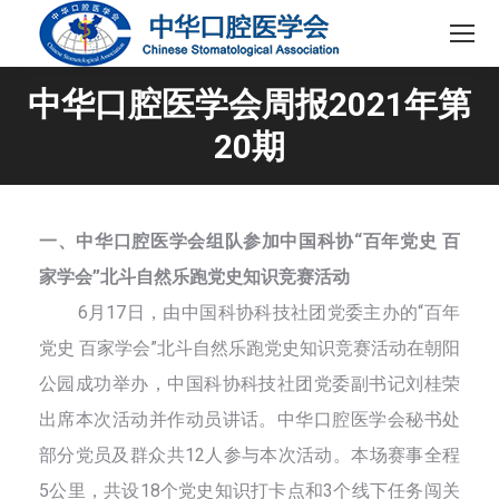
中华口腔医学会周报2021年第
20期
一、中华口腔医学会组队参加中国科协“百年党史 百
家学会”北斗自然乐跑党史知识竞赛活动
6月17日，由中国科协科技社团党委主办的“百年
党史 百家学会”北斗自然乐跑党史知识竞赛活动在朝阳
公园成功举办，中国科协科技社团党委副书记刘桂荣
出席本次活动并作动员讲话。中华口腔医学会秘书处
部分党员及群众共12人参与本次活动。本场赛事全程
5公里，共设18个党史知识打卡点和3个线下任务闯关