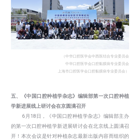
（中华口腔医学会中西医结合专业委员会
中华口腔医学会口腔黏膜病专业委员会
上海市口腔医学会口腔黏膜病专业委员会）
五、《中国口腔种植学杂志》编辑部第一次口腔种植
学新进展线上研讨会在京圆满召开
6月18日，《中国口腔种植学杂志》编辑部主办
的第一次口腔种植学新进展研讨会在北京线上圆满召
开！本次会议是针对种植杂志最新出版内容而组织的