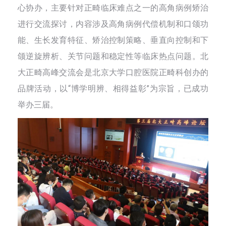
心协办，主要针对正畸临床难点之一的高角病例矫治
进行交流探讨，内容涉及高角病例代偿机制和口颌功
能、生长发育特征、矫治控制策略、垂直向控制和下
颌逆旋辨析、关节问题和稳定性等临床热点问题。北
大正畸高峰交流会是北京大学口腔医院正畸科创办的
品牌活动，以“博学明辨、相得益彰”为宗旨，已成功
举办三届。