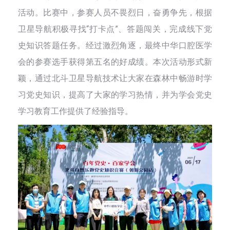
活动。比赛中，参赛人员不畏烈日，奋勇争先，根据
卫星导航积极寻找“打卡点”、答题闯关，完成线下党
史知识答题任务。经过激烈角逐，最终中华口腔医学
会的参赛选手获得第五名的好成绩。本次活动形式新
颖，通过北斗卫星导航技术让大家在森林中畅游时学
习党史知识，提高了大家的学习热情，并为学会党史
学习教育工作提供了经验指导。