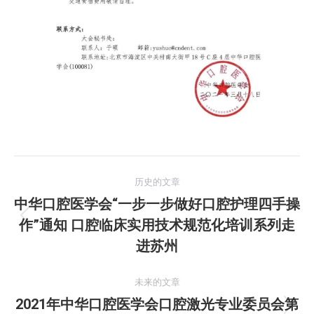
文
历史的文章
章
中华口腔医学会“一步一步做好口腔护理四手操
作”通知 口腔临床实用技术规范化培训系列走
历
导
史
进苏州
航
的
文
未来的文章
章：
2021年中华口腔医学会口腔激光专业委员会第
未