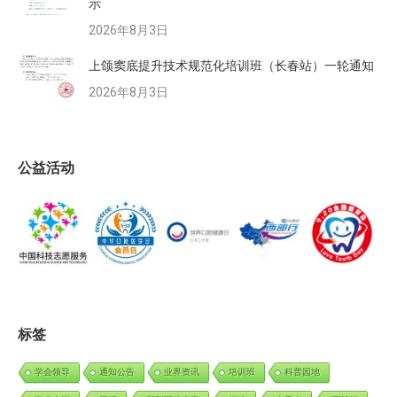
示
2026年8月3日
上颌窦底提升技术规范化培训班（长春站）一轮通知
2026年8月3日
公益活动
标签
学会领导
通知公告
业界资讯
培训班
科普园地