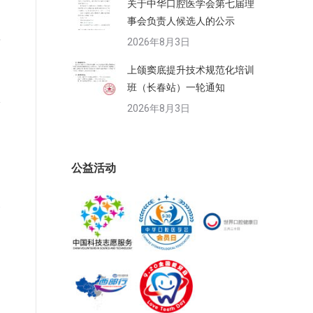
关于中华口腔医学会第七届理
事会负责人候选人的公示
程
2026年8月3日
上颌窦底提升技术规范化培训
班（长春站）一轮通知
第
2026年8月3日
公益活动
会