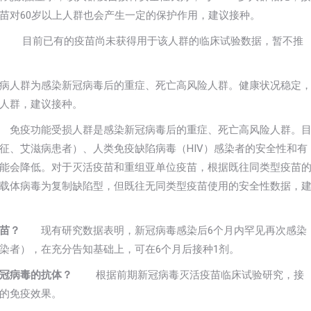
苗对60岁以上人群也会产生一定的保护作用，建议接种。
？
目前已有的疫苗尚未获得用于该人群的临床试验数据，暂不推
人群为感染新冠病毒后的重症、死亡高风险人群。健康状况稳定
人群，建议接种。
免疫功能受损人群是感染新冠病毒后的重症、死亡高风险人群。
征、艾滋病患者）、人类免疫缺陷病毒（HIV）感染者的安全性和有
能会降低。对于灭活疫苗和重组亚单位疫苗，根据既往同类型疫苗
载体病毒为复制缺陷型，但既往无同类型疫苗使用的安全性数据，
苗？
现有研究数据表明，新冠病毒感染后6个月内罕见再次感染
染者），在充分告知基础上，可在6个月后接种1剂。
新冠病毒的抗体？
根据前期新冠病毒灭活疫苗临床试验研究，接
好的免疫效果。