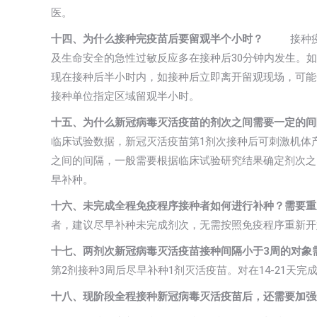
医。
十四、为什么接种完疫苗后要留观半个小时？
接种疫苗
及生命安全的急性过敏反应多在接种后30分钟内发生。
现在接种后半小时内，如接种后立即离开留观现场，可能
接种单位指定区域留观半小时。
十五、为什么新冠病毒灭活疫苗的剂次之间需要一定的间
临床试验数据，新冠灭活疫苗第1剂次接种后可刺激机体
之间的间隔，一般需要根据临床试验研究结果确定剂次之
早补种。
十六、未完成全程免疫程序接种者如何进行补种？需要重
者，建议尽早补种未完成剂次，无需按照免疫程序重新开
十七、两剂次新冠病毒灭活疫苗接种间隔小于3周的对象
第2剂接种3周后尽早补种1剂灭活疫苗。对在14-21天
十八、现阶段全程接种新冠病毒灭活疫苗后，还需要加强