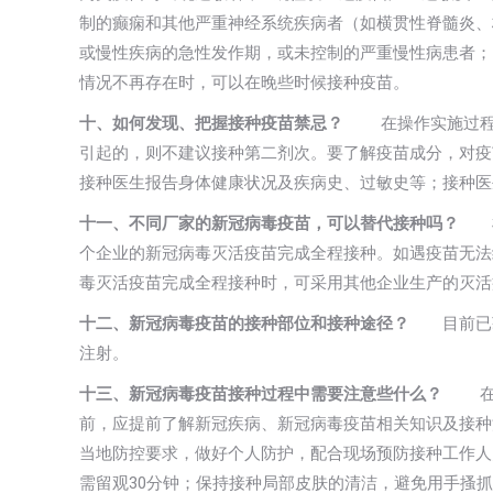
制的癫痫和其他严重神经系统疾病者（如横贯性脊髓炎、
或慢性疾病的急性发作期，或未控制的严重慢性病患者；
情况不再存在时，可以在晚些时候接种疫苗。
十、如何发现、把握接种疫苗禁忌？
在操作实施过程中
引起的，则不建议接种第二剂次。要了解疫苗成分，对
接种医生报告身体健康状况及疾病史、过敏史等；接种医
十一、不同厂家的新冠病毒疫苗，可以替代接种吗？
根
个企业的新冠病毒灭活疫苗完成全程接种。如遇疫苗无法
毒灭活疫苗完成全程接种时，可采用其他企业生产的灭
十二、新冠病毒疫苗的接种部位和接种途径？
目前已获
注射。
十三、新冠病毒疫苗接种过程中需要注意些什么？
在疫
前，应提前了解新冠疾病、新冠病毒疫苗相关知识及接
当地防控要求，做好个人防护，配合现场预防接种工作
需留观30分钟；保持接种局部皮肤的清洁，避免用手搔