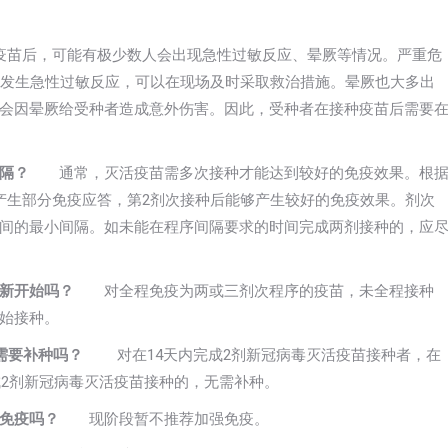
后，可能有极少数人会出现急性过敏反应、晕厥等情况。严重危
如发生急性过敏反应，可以在现场及时采取救治措施。晕厥也大多出
会因晕厥给受种者造成意外伤害。因此，受种者在接种疫苗后需要
隔？
通常，灭活疫苗需多次接种才能达到较好的免疫效果。根
产生部分免疫应答，第2剂次接种后能够产生较好的免疫效果。剂次
间的最小间隔。如未能在程序间隔要求的时间完成两剂接种的，应
新开始吗？
对全程免疫为两或三剂次程序的疫苗，未全程接种
始接种。
需要补种吗？
对在14天内完成2剂新冠病毒灭活疫苗接种者，在
完成2剂新冠病毒灭活疫苗接种的，无需补种。
免疫吗？
现阶段暂不推荐加强免疫。