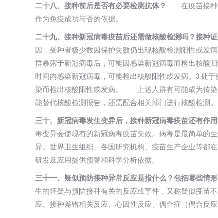
二十八、接种前后是否有必要检测抗体？
在疫苗接种前
作为免疫成功与否的依据。
二十九、接种新冠病毒疫苗后还需做核酸检测吗？接种证
因，受种者极少数因保护失败仍出现核酸检测阳性或发病
群暴露于新冠病毒后，可能因感染新冠病毒而检出核酸阳
时间内感染新冠病毒，可能检出核酸阳性或发病。3.处
染而检出核酸阳性或发病。 上述人群有可能成为传染
能替代核酸检测报告，还需配合相关部门进行核酸检测。
三十、新冠病毒发生变异后，接种新冠病毒疫苗还有作用
毒变异会使现有的新冠病毒疫苗失效。病毒是最简单的生
异。世界卫生组织、各国研究机构、疫苗生产企业等都在
研发及应用提供预警和科学分析依据。
三十一、疑似预防接种异常反应是指什么？包括哪些情形
生的怀疑与预防接种有关的反应或事件，又称疑似疫苗不
应、接种差错相关反应、心因性反应、偶合症（偶合反应