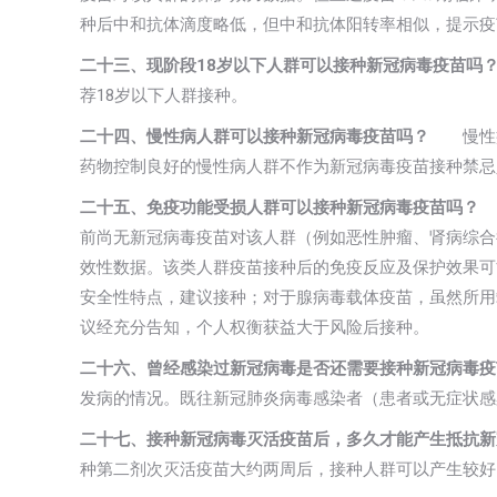
种后中和抗体滴度略低，但中和抗体阳转率相似，提示疫
二十三、现阶段18岁以下人群可以接种新冠病毒疫苗吗
荐18岁以下人群接种。
二十四、慢性病人群可以接种新冠病毒疫苗吗？
慢性病
药物控制良好的慢性病人群不作为新冠病毒疫苗接种禁忌
二十五、免疫功能受损人群可以接种新冠病毒疫苗吗？
前尚无新冠病毒疫苗对该人群（例如恶性肿瘤、肾病综合
效性数据。该类人群疫苗接种后的免疫反应及保护效果可
安全性特点，建议接种；对于腺病毒载体疫苗，虽然所用
议经充分告知，个人权衡获益大于风险后接种。
二十六、曾经感染过新冠病毒是否还需要接种新冠病毒疫
发病的情况。既往新冠肺炎病毒感染者（患者或无症状感
二十七、接种新冠病毒灭活疫苗后，多久才能产生抵抗
种第二剂次灭活疫苗大约两周后，接种人群可以产生较