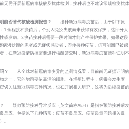
无需开展新冠病毒核酸及抗体检测；接种后也不建议常规检测抗
明能否替代核酸检测报告？
接种新冠病毒疫苗后，由于以下原
：1.全程接种疫苗后，个别因免疫失败而未获得有效保护，这部分人
性或发病。2.疫苗接种后需要一段时间才能产生保护效果。如果这段
于疾病潜伏期的患者或无症状感染者，即使接种疫苗，仍可能因已被感
者，在新冠疫情防控需要进行核酸筛查时，新冠病毒疫苗接种证明
吗？
从全球对新冠病毒变异的监测情况看，目前尚无证据证明
物之一，它的增殖要依靠活的细胞。在增殖过程中，病毒会发生变
密切关注新冠病毒变异情况，也在开展相关研究，这将为后续疫苗
？
疑似预防接种异常反应（英文简称AEFI）是指在预防接种后
良反应。包括以下几种情形：疫苗不良反应、疫苗质量问题相关反
）。