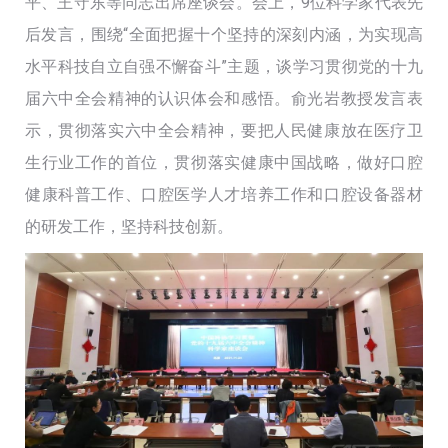
平、王守东等同志出席座谈会。会上，9位科学家代表先
后发言，围绕“全面把握十个坚持的深刻内涵，为实现高
水平科技自立自强不懈奋斗”主题，谈学习贯彻党的十九
届六中全会精神的认识体会和感悟。俞光岩教授发言表
示，贯彻落实六中全会精神，要把人民健康放在医疗卫
生行业工作的首位，贯彻落实健康中国战略，做好口腔
健康科普工作、口腔医学人才培养工作和口腔设备器材
的研发工作，坚持科技创新。