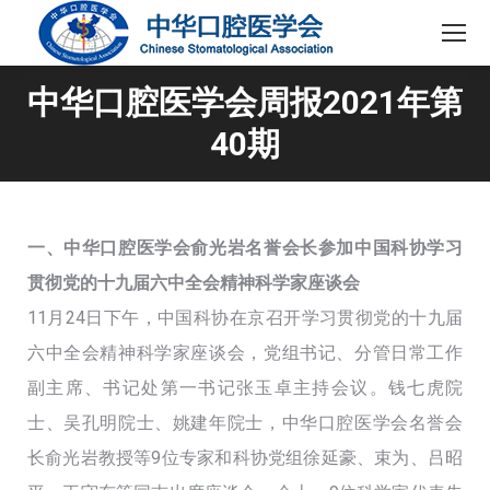
中华口腔医学会周报2021年第
40期
一、中华口腔医学会俞光岩名誉会长参加中国科协学习
贯彻党的十九届六中全会精神科学家座谈会
11月24日下午，中国科协在京召开学习贯彻党的十九届
六中全会精神科学家座谈会，党组书记、分管日常工作
副主席、书记处第一书记张玉卓主持会议。钱七虎院
士、吴孔明院士、姚建年院士，中华口腔医学会名誉会
长俞光岩教授等9位专家和科协党组徐延豪、束为、吕昭