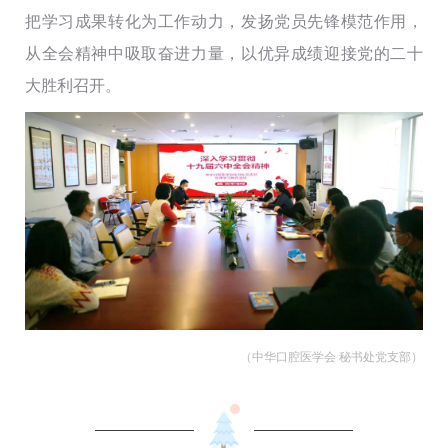
把学习成果转化为工作动力，发扬党员先锋模范作用，
从全会精神中吸取奋进力量，以优异成绩迎接党的二十
大胜利召开。
（中华口腔医学会 秘书处党支部）