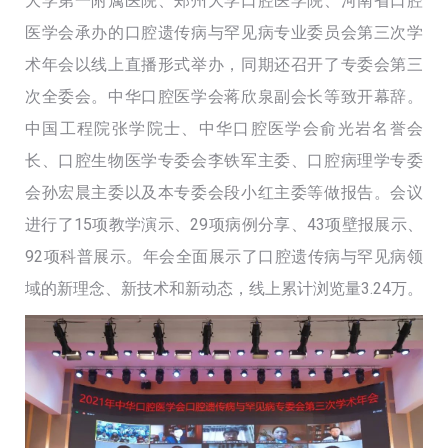
大学第一附属医院、郑州大学口腔医学院、河南省口腔
医学会承办的口腔遗传病与罕见病专业委员会第三次学
术年会以线上直播形式举办，同期还召开了专委会第三
次全委会。中华口腔医学会蒋欣泉副会长等致开幕辞。
中国工程院张学院士、中华口腔医学会俞光岩名誉会
长、口腔生物医学专委会李铁军主委、口腔病理学专委
会孙宏晨主委以及本专委会段小红主委等做报告。会议
进行了15项教学演示、29项病例分享、43项壁报展示、
92项科普展示。年会全面展示了口腔遗传病与罕见病领
域的新理念、新技术和新动态，线上累计浏览量3.24万。