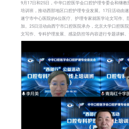
9月17日和25日，中华口腔医学会口腔护理专委会和继
培训班，推动西部地区口腔护理专业发展。17日活动由
遂宁市中心医院的6位医疗、护理专家就医学论文写作、院
加。25日活动由西宁市口腔医院承办，北京大学口腔医
文写作、专科护理发展、感染防控等内容进行专题讲解。青