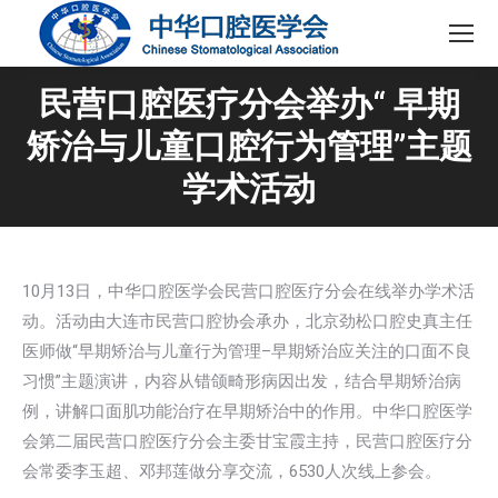
民营口腔医疗分会举办“ 早期
矫治与儿童口腔行为管理”主题
学术活动
10月13日，中华口腔医学会民营口腔医疗分会在线举办学术活
动。活动由大连市民营口腔协会承办，北京劲松口腔史真主任
医师做“早期矫治与儿童行为管理–早期矫治应关注的口面不良
习惯”主题演讲，内容从错颌畸形病因出发，结合早期矫治病
例，讲解口面肌功能治疗在早期矫治中的作用。中华口腔医学
会第二届民营口腔医疗分会主委甘宝霞主持，民营口腔医疗分
会常委李玉超、邓邦莲做分享交流，6530人次线上参会。