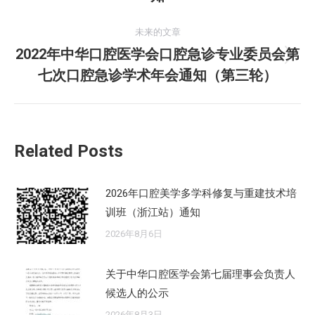
导
史
的
航
未来的文章
文
2022年中华口腔医学会口腔急诊专业委员会第
章：
未
七次口腔急诊学术年会通知（第三轮）
来
的
文
章：
Related Posts
2026年口腔美学多学科修复与重建技术培
训班（浙江站）通知
2026年8月6日
关于中华口腔医学会第七届理事会负责人
候选人的公示
2026年8月3日