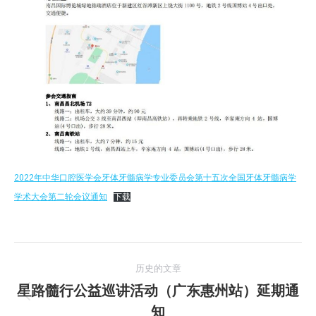
2022年中华口腔医学会牙体牙髓病学专业委员会第十五次全国牙体牙髓病学
学术大会第二轮会议通知
下载
文
历史的文章
章
星路髓行公益巡讲活动（广东惠州站）延期通
历
知