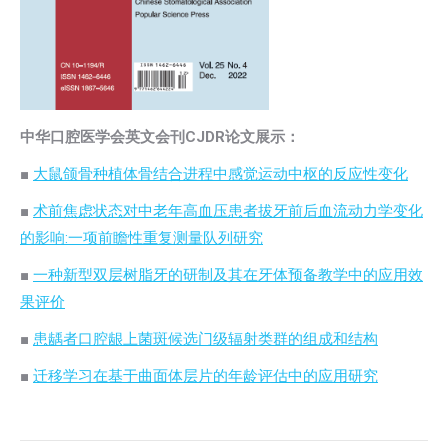
中华口腔医学会英文会刊CJDR论文展示：
■
大鼠颌骨种植体骨结合进程中感觉运动中枢的反应性变化
■
术前焦虑状态对中老年高血压患者拔牙前后血流动力学变化
的影响:一项前瞻性重复测量队列研究
■
一种新型双层树脂牙的研制及其在牙体预备教学中的应用效
果评价
■
患龋者口腔龈上菌斑候选门级辐射类群的组成和结构
■
迁移学习在基于曲面体层片的年龄评估中的应用研究