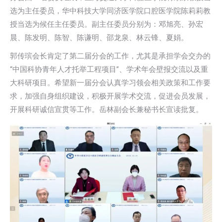
选为主任委员，华中科技大学同济医学院口腔医学院陈莉莉教
授当选为候任主任委员。副主任委员分别为：邓旭亮、孙宏
晨、陈发明、陈智、陈谦明、邵龙泉、林云锋、夏娟。
郭传瑸会长肯定了第二届分会的工作，尤其是承担学会交办的
“中国科协青年人才托举工程项目”、学术年会壁报交流以及重
大科研项目。希望新一届分会认真学习领会相关政策和工作要
求，加强自身组织建设，积极开展学术交流，促进会员发展，
开展科研诚信宣贯等工作。岳林副会长兼秘书长宣读批复。