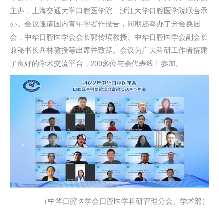
主办，上海交通大学口腔医学院、浙江大学口腔医学院联合承
办。会议邀请国内青年学者作报告，同期还举办了分会换届
会，中华口腔医学会会长郭传瑸教授、中华口腔医学会副会长
兼秘书长岳林教授等出席并致辞。会议为广大科研工作者搭建
了良好的学术交流平台，200多位与会代表线上参加。
（中华口腔医学会口腔医学科研管理分会、学术部）