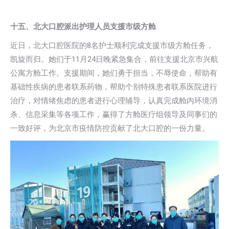
十五、北大口腔派出护理人员支援市级方舱
近日，北大口腔医院的8名护士顺利完成支援市级方舱任务，
凯旋而归。她们于11月24日晚紧急集合，前往支援北京市兴航
公寓方舱工作。支援期间，她们勇于担当，不辱使命，帮助有
基础性疾病的患者联系药物，帮助个别特殊患者联系医院进行
治疗，对情绪焦虑的患者进行心理辅导，认真完成舱内环境消
杀、信息采集等各项工作，赢得了方舱医疗组领导及同事们的
一致好评，为北京市疫情防控贡献了北大口腔的一份力量。