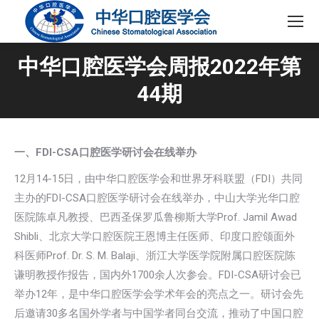
中华口腔医学会周报2022年第
44期
一、FDI-CSA口腔医学研讨会在线举办
12月14-15日，由中华口腔医学会和世界牙科联盟（FDI）共同
主办的FDI-CSA口腔医学研讨会在线举办，中山大学光华口腔
医院陈卓凡教授、巴西圣保罗瓜鲁柳斯大学Prof. Jamil Awad
Shibli、北京大学口腔医院王恩博主任医师、印度口腔颌面外
科医师Prof. Dr. S. M. Balaji、浙江大学医学院附属口腔医院陈
谦明教授作报告，国内外1700余人次参会。FDI-CSA研讨会已
举办12年，是中华口腔医学会学术年会的亮点之一。研讨会先
后邀请30多名国外学者与中国学者同台交流，推动了中国口腔