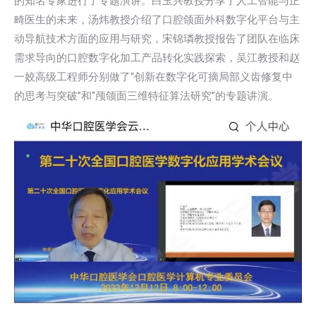
的知名专家进行了专题演讲。白玉兴教授分享了人工智能与正
畸医生的未来，汤炜教授介绍了口腔颌面外科数字化平台与主
动导航技术方面的应用与研究，宋锦璘教授报告了团队在临床
需求导向的口腔数字化加工产品转化实践探索，吴江教授和赵
一姣高级工程师分别做了“创新在数字化可摘局部义齿修复中
的思考与突破”和“颅颌面三维特征算法研究”的专题讲演。