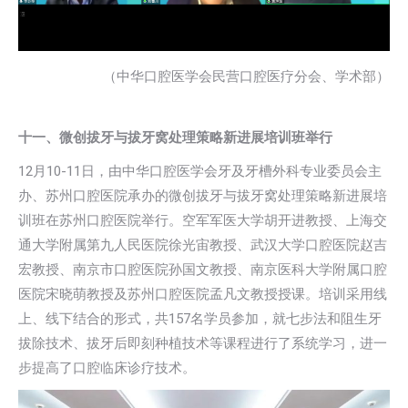
（中华口腔医学会民营口腔医疗分会、学术部）
十一、微创拔牙与拔牙窝处理策略新进展培训班举行
12月10-11日，由中华口腔医学会牙及牙槽外科专业委员会主
办、苏州口腔医院承办的微创拔牙与拔牙窝处理策略新进展培
训班在苏州口腔医院举行。空军军医大学胡开进教授、上海交
通大学附属第九人民医院徐光宙教授、武汉大学口腔医院赵吉
宏教授、南京市口腔医院孙国文教授、南京医科大学附属口腔
医院宋晓萌教授及苏州口腔医院孟凡文教授授课。培训采用线
上、线下结合的形式，共157名学员参加，就七步法和阻生牙
拔除技术、拔牙后即刻种植技术等课程进行了系统学习，进一
步提高了口腔临床诊疗技术。