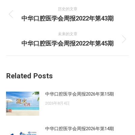
文
历史的文章
章
中华口腔医学会周报2022年第43期
历
史
导
的
未来的文章
航
文
中华口腔医学会周报2022年第45期
未
章：
来
的
文
Related Posts
章：
中华口腔医学会周报2026年第15期
2026年8月4日
中华口腔医学会周报2026年第14期