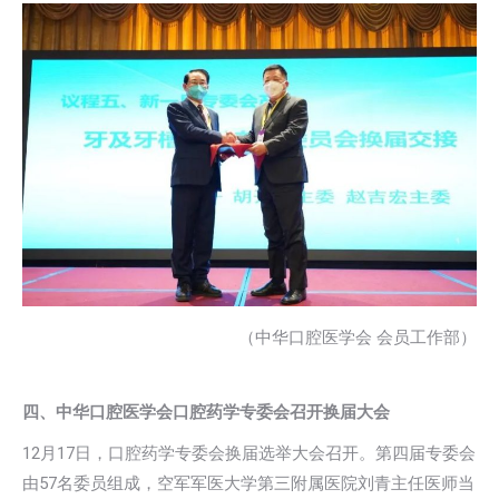
（中华口腔医学会 会员工作部）
四、中华口腔医学会口腔药学专委会召开换届大会
12月17日，口腔药学专委会换届选举大会召开。第四届专委会
由57名委员组成，空军军医大学第三附属医院刘青主任医师当