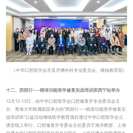
（中华口腔医学会牙及牙槽外科专业委员会、继续教育部）
十二、
西部行——精准功能美学修复实战培训班西宁站举办
12月12-13日，由中华口腔医学会口腔修复学专业委员会主
办、青海大学附属医院承办的“西部行——精准功能美学修复实
战培训班”公益活动继续医学教育项目通过中华口腔医学会云
课堂线上举行。口腔修复学专委会主任委员于海洋教授、上海