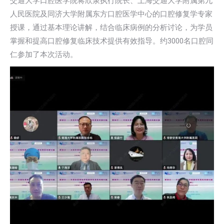
交通大学口腔医学院蒋欣泉执行院长、上海交通大学附属第九
人民医院及同济大学附属东方口腔医学中心的口腔修复学专家
授课，通过基本理论讲解，结合临床病例的分析讨论，为学员
掌握和提高口腔修复临床技术提供有效指导。约3000名口腔同
仁参加了本次活动。