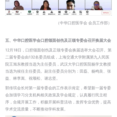
（中华口腔医学会 会员工作部）
五、中华口腔医学会口腔颌面创伤及正颌专委会召开换届大会
12月18日，口腔颌面创伤及正颌专委会换届选举大会召开。第
二届专委会由132名委员组成，上海交通大学附属第九人民医
院王旭东教授当选为主任委员，武汉大学口腔医院杨学文教授
当选为候任主任委员。副主任委员分别为：田磊、杨鸣良、张
益、林李嵩、祝颂松、谢志坚。
郭传瑸会长对第一届专委会的工作表示肯定，希望新一届专委
会加强学习分支机构相关政策及学会规定，认真履行民主程
序，合规开展工作，积极开展科普活动，发挥专业优势，提高
学术交流质量，不断推动学科发展。