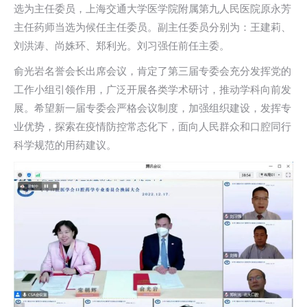
选为主任委员，上海交通大学医学院附属第九人民医院原永芳
主任药师当选为候任主任委员。副主任委员分别为：王建莉、
刘洪涛、尚姝环、郑利光。刘习强任前任主委。
俞光岩名誉会长出席会议，肯定了第三届专委会充分发挥党的
工作小组引领作用，广泛开展各类学术研讨，推动学科向前发
展。希望新一届专委会严格会议制度，加强组织建设，发挥专
业优势，探索在疫情防控常态化下，面向人民群众和口腔同行
科学规范的用药建议。