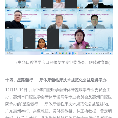
（中华口腔医学会口腔修复学专业委员会、继续教育部）
十四、星路髓行——牙体牙髓临床技术规范化公益巡讲举办
12月18-19日，由中华口腔医学会牙体牙髓病学专业委员会主
办、惠州市口腔医学会牙体牙髓病学专业委员会及惠州口腔医
院承办的“星路髓行——牙体牙髓临床技术规范化公益巡讲”在
广东惠州举行。余擎教授、吴补领教授、林正梅教授、黄定明