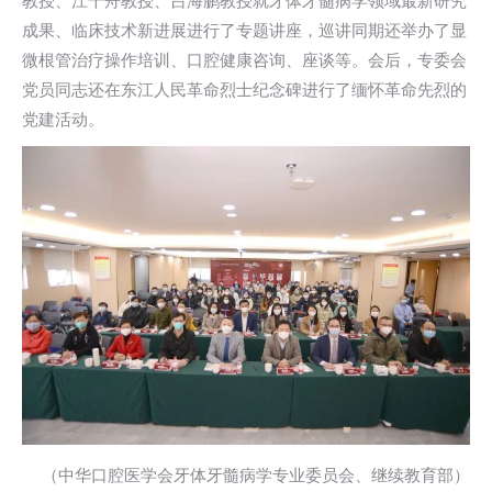
教授、江千舟教授、吕海鹏教授就牙体牙髓病学领域最新研究
成果、临床技术新进展进行了专题讲座，巡讲同期还举办了显
微根管治疗操作培训、口腔健康咨询、座谈等。会后，专委会
党员同志还在东江人民革命烈士纪念碑进行了缅怀革命先烈的
党建活动。
（中华口腔医学会牙体牙髓病学专业委员会、继续教育部）