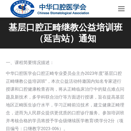
基层口腔正畸继教公益培训班
（延吉站）通知
一、课程简要情况描述：
中华口腔医学会口腔正畸专业委员会主办2023年度“基层口腔
正畸继教公益培训班”，本次公益活动特邀国内知名专家进行
授课和口腔健康检查咨询，将从正畸临床治疗中的疑点难点问
题及新技术，多学科联合治疗等方面进行授课，旨在提高基层
地区正畸医生诊疗水平，学习正畸前沿技术，建立健康正畸理
念，进而为人民群众提供更优质的口腔诊疗服务。参加培训班
并考核合格的学员将授予学会级继续医学教育I类学分2分（项
目编号：口继教字2023-006）。