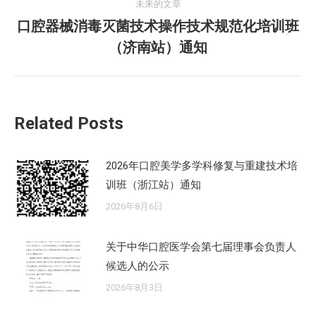
航
未来的文章
文
口腔器械消毒灭菌技术操作技术规范化培训班
章：
未
（济南站）通知
来
的
文
章：
Related Posts
2026年口腔美学多学科修复与重建技术培
训班（浙江站）通知
2026年8月6日
关于中华口腔医学会第七届理事会负责人
候选人的公示
2026年8月3日