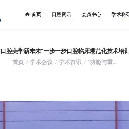
首页
口腔资讯
会员中心
学术科研
首页
口腔资讯
会员中心
学术科
—口腔美学新未来”一步一步口腔临床规范化技术培
您在这里：
首页
学术会议
学术资讯
“功能与重…