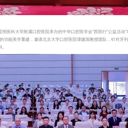
昆明医科大学附属口腔医院承办的中华口腔医学会“西部行”公益活动
的功能美学重建，邀请北京大学口腔医院谭建国教授团队，针对牙
训。