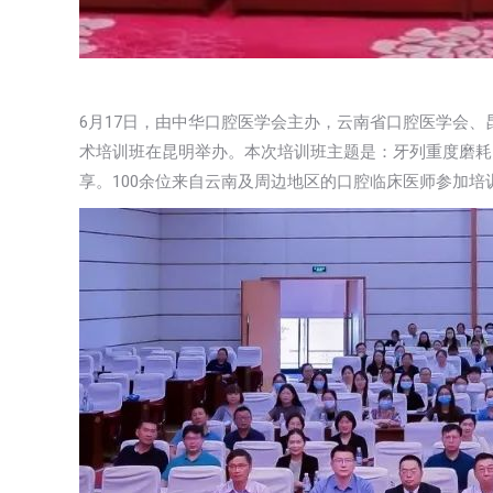
6月17日，由中华口腔医学会主办，云南省口腔医学会、
术培训班在昆明举办。本次培训班主题是：牙列重度磨耗
享。100余位来自云南及周边地区的口腔临床医师参加培