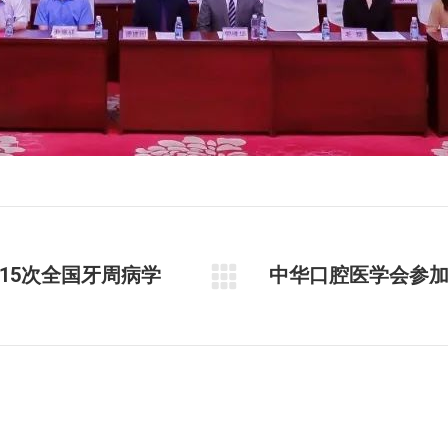
15次全国牙周病学
中华口腔医学会参
未
来
的
文
章：