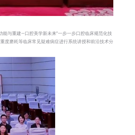
“功能与重建—口腔美学新未来”一步一步口腔临床规范化技
列重度磨耗等临床常见疑难病症进行系统讲授和前沿技术分