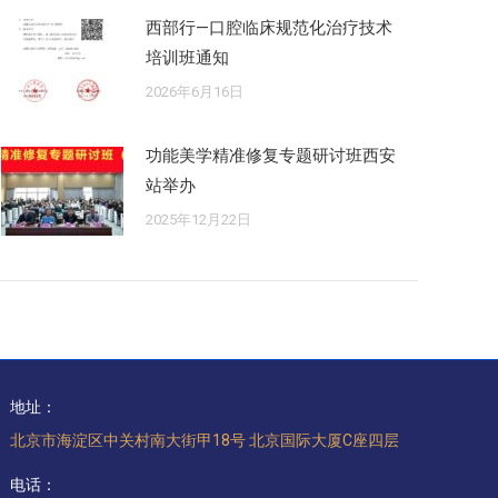
西部行—口腔临床规范化治疗技术
培训班通知
2026年6月16日
功能美学精准修复专题研讨班西安
站举办
2025年12月22日
地址：
北京市海淀区中关村南大街甲18号 北京国际大厦C座四层
电话：