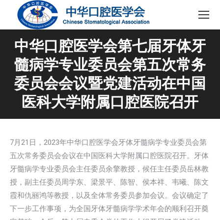
中华口腔医学会第七届牙体牙
髓病学专业委员会第五次常务
委员会会议暨党建活动在中国
医科大学附属口腔医院召开
7月21日，2023年中华口腔医学会牙体牙髓病学专业委员会第
五次常务委员会会议在中国医科大学附属口腔医院召开。牙体
牙髓病学专业委员会主任委员余擎教授，候任主任委员岳林教
授，副主任委员周学东、梁景平、陈智、侯本祥、韦曦、陈文
霞和仇丽鸿等教授，以及全体常务委员参加会议。会议确定了
下一步工作事项，为全国牙体牙髓病学学术年会的顺利召开奠