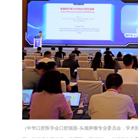
（中华口腔医学会口腔颌面-头颈肿瘤专业委员会，学术