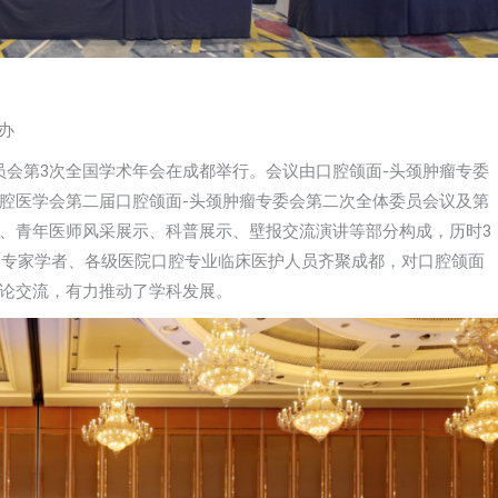
办
委员会第3次全国学术年会在成都举行。会议由口腔颌面-头颈肿瘤专委
腔医学会第二届口腔颌面-头颈肿瘤专委会第二次全体委员会议及第
、青年医师风采展示、科普展示、壁报交流演讲等部分构成，历时3
知名专家学者、各级医院口腔专业临床医护人员齐聚成都，对口腔颌面
论交流，有力推动了学科发展。