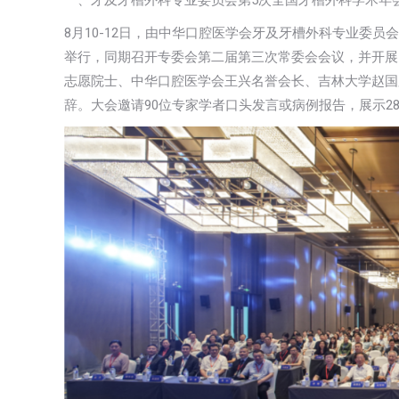
一、牙及牙槽外科专业委员会第5次全国牙槽外科学术年
8月10-12日，由中华口腔医学会牙及牙槽外科专业委
举行，同期召开专委会第二届第三次常委会会议，并开展
志愿院士、中华口腔医学会王兴名誉会长、吉林大学赵国
辞。大会邀请90位专家学者口头发言或病例报告，展示28