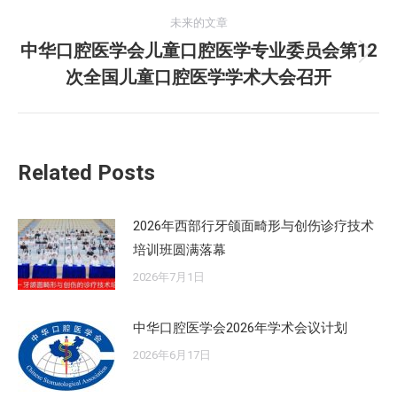
的
航
未来的文章
文
中华口腔医学会儿童口腔医学专业委员会第12
章：
未
次全国儿童口腔医学学术大会召开
来
的
文
章：
Related Posts
2026年西部行牙颌面畸形与创伤诊疗技术
培训班圆满落幕
2026年7月1日
中华口腔医学会2026年学术会议计划
2026年6月17日