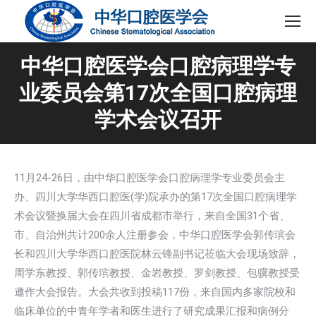
中华口腔医学会口腔病理学专
业委员会第17次全国口腔病理
学术会议召开
11月24-26日，由中华口腔医学会口腔病理学专业委员会主
办、四川大学华西口腔医(学)院承办的第17次全国口腔病理学
术会议暨换届大会在四川省成都市举行，来自全国31个省、
市、自治州共计200余人注册参会，中华口腔医学会郭传瑸会
长和四川大学华西口腔医院林云锋副书记莅临大会现场致辞，
周学东教授、郭传瑸教授、金岩教授、罗剑教授、包骥教授受
邀作大会报告。大会共收到投稿117份，来自国内多家院校和
临床单位的中青年学者和医生进行了研究成果汇报和病例分