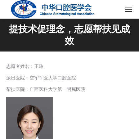
提技术促理念，志愿帮扶见成
效
志愿者姓名：王玮
派出医院：空军军医大学口腔医院
帮扶医院：广西医科大学第一附属医院