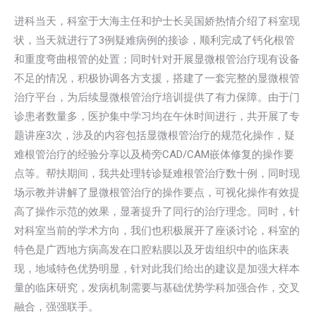
进科当天，科室于大海主任和护士长吴国娇热情介绍了科室现
状，当天就进行了3例疑难病例的接诊，顺利完成了钙化根管
和重度弯曲根管的处置；同时针对开展显微根管治疗现有设备
不足的情况，积极协调各方支援，搭建了一套完整的显微根管
治疗平台，为后续显微根管治疗培训提供了有力保障。由于门
诊患者数量多，医护集中学习均在午休时间进行，共开展了专
题讲座3次，涉及的内容包括显微根管治疗的规范化操作，疑
难根管治疗的经验分享以及椅旁CAD/CAM嵌体修复的操作要
点等。帮扶期间，我共处理转诊疑难根管治疗数十例，同时现
场示教并讲解了显微根管治疗的操作要点，可视化操作有效提
高了操作示范的效果，显著提升了同行的治疗理念。同时，针
对科室当前的学术方向，我们也积极展开了座谈讨论，科室的
特色是广西地方病高发在口腔粘膜以及牙齿组织中的临床表
现，地域特色优势明显，针对此我们给出的建议是加强大样本
量的临床研究，发病机制需要与基础优势学科加强合作，交叉
融合，强强联手。