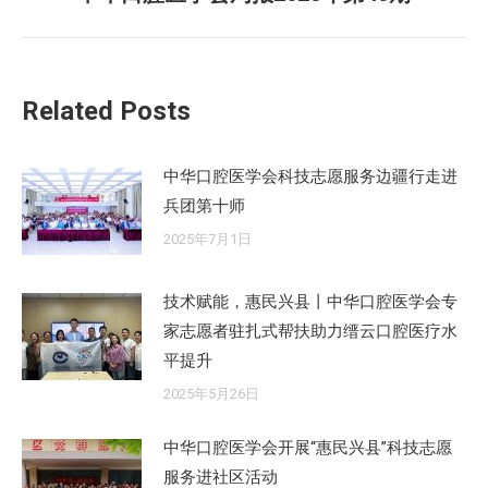
章：
来
的
文
Related Posts
章：
中华口腔医学会科技志愿服务边疆行走进
兵团第十师
2025年7月1日
技术赋能，惠民兴县丨中华口腔医学会专
家志愿者驻扎式帮扶助力缙云口腔医疗水
平提升
2025年5月26日
中华口腔医学会开展“惠民兴县”科技志愿
服务进社区活动