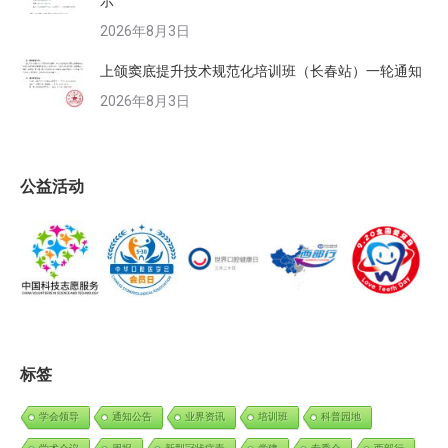
示
2026年8月3日
上颌窦底提升技术规范化培训班（长春站）一轮通知
2026年8月3日
公益活动
标签
学会领导
通知公告
业界资讯
培训班
科普园地