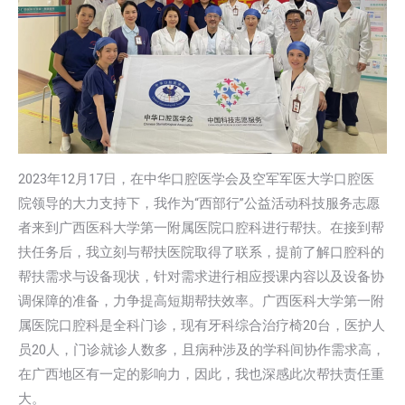
2023年12月17日，在中华口腔医学会及空军军医大学口腔医
院领导的大力支持下，我作为“西部行”公益活动科技服务志愿
者来到广西医科大学第一附属医院口腔科进行帮扶。在接到帮
扶任务后，我立刻与帮扶医院取得了联系，提前了解口腔科的
帮扶需求与设备现状，针对需求进行相应授课内容以及设备协
调保障的准备，力争提高短期帮扶效率。广西医科大学第一附
属医院口腔科是全科门诊，现有牙科综合治疗椅20台，医护人
员20人，门诊就诊人数多，且病种涉及的学科间协作需求高，
在广西地区有一定的影响力，因此，我也深感此次帮扶责任重
大。