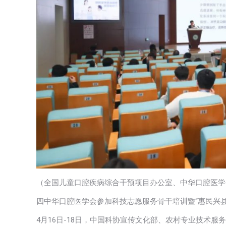
（全国儿童口腔疾病综合干预项目办公室、中华口腔医学
四中华口腔医学会参加科技志愿服务骨干培训暨“惠民兴县
4月16日-18日，中国科协宣传文化部、农村专业技术服