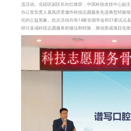
流活动。北碚区副区长向红致辞，中国科协农技中心副主
办公室负责人葛凤庆受邀作科技志愿服务先进典型经验报
任的公益形象。此次活动共有14家全国学会和21家试点
研讨县域科技志愿服务的做法和经验，推动形成项目化推