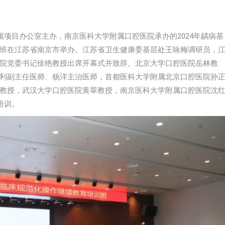
预项目办公室主办，南京医科大学附属口腔医院承办的2024年龋病基
班在江苏省南京市举办。江苏省卫生健康委基层处王咏梅调研员，
院党委书记徐艳教授出席开幕式并致辞。北京大学口腔医院岳林教
利副主任医师、杨洋主治医师，首都医科大学附属北京口腔医院孙
教授，武汉大学口腔医院黄翠教授，南京医科大学附属口腔医院沈
培训。