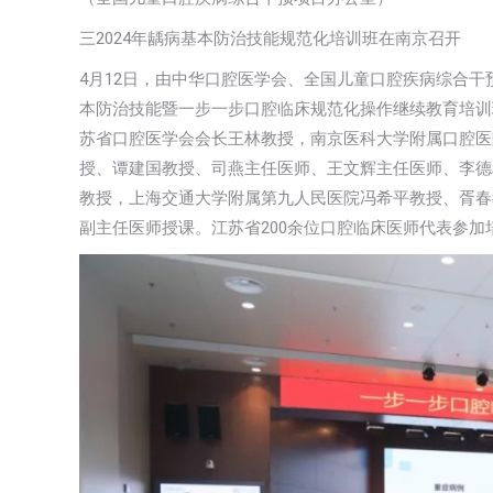
三2024年龋病基本防治技能规范化培训班在南京召开
4月12日，由中华口腔医学会、全国儿童口腔疾病综合干
本防治技能暨一步一步口腔临床规范化操作继续教育培训
苏省口腔医学会会长王林教授，南京医科大学附属口腔医
授、谭建国教授、司燕主任医师、王文辉主任医师、李德
教授，上海交通大学附属第九人民医院冯希平教授、胥春
副主任医师授课。江苏省200余位口腔临床医师代表参加