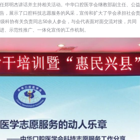
任郑明杰讲话并主持相关活动。中华口腔医学会继教部副主任、公
告，展示了口腔科技志愿服务的风采，宣传和扩大了学会承担社会
县级科协有关负责同志50余人参会，与会代表面对面交流对接，共同
进、示范性推广、一体化宣传的工作机制。