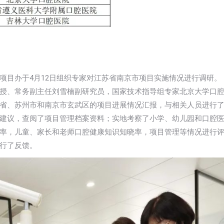
项目办于4月12日组织专家对江苏省南京市项目实施情况进行调研。
授、常务副主任刘雪楠副研究员，国家技术指导组专家北京大学口
省、苏州市和南京市玄武区的项目进展情况汇报，与相关人员进行
建议，查阅了项目管理档案资料；实地考察了小学、幼儿园和口腔
率，儿童、家长和老师口腔健康知识知晓率，项目管理等情况进行
行了反馈。