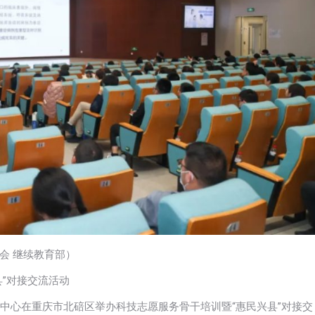
会 继续教育部）
”对接交流活动
务中心在重庆市北碚区举办科技志愿服务骨干培训暨“惠民兴县”对接交