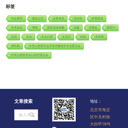
标签
学会领导
通知公告
业界资讯
培训班
科普园地
学术会议
周报
新型冠状病毒
党建
专委会
西部行
会员
年会
北大口腔
会员日
科协
科技奖
傅民魁
中华口腔医学会牙体牙髓病学专业委员会
中华口腔医学会口腔护理分会
文章搜索
地址：
北京市海淀
Search:
区中关村南
大街甲18号