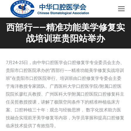
西部行——精准功能美学修复实
战培训班贵阳站举办
7月24-25日，由中华口腔医学会口腔修复学专业委员会主办、
贵阳市口腔医院承办的“西部行——精准功能美学修复实战培训
班”在贵阳市口腔医院举行。培训班由口腔修复学专委会主委
于海洋教授专家团队、广西医科大学口腔医学院/附属口腔医
院院长廖红兵教授、广州医科大学附属口腔医院口腔修复科主
任吴哲教授授课，讲解了极限空间条件下的精准种植临床方
案、口腔种植三十年：观念与经验思辨 、数字化技术助力医
技融合实现前牙美学修复等内容，为学员掌握和提高口腔修复
临床技术提供了有效指导。