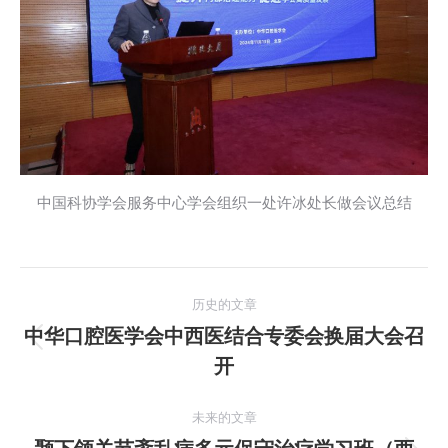
中国科协学会服务中心学会组织一处许冰处长做会议总结
文
历史的文章
章
中华口腔医学会中西医结合专委会换届大会召
历
开
导
史
的
航
未来的文章
文