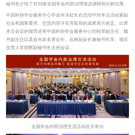
秘书长介绍了对53家全国学会内部治理情况调研和分析结果。
中国科协学会服务中心学会许冰处长在总结中对本次活动紧贴
社会和国家要求、交流内容详实等取得的成果表示肯定。出席
本次会议的领导还有中国科协学会服务中心刘桂荣副主任、魏
丹副主任以及俞光岩名誉会长、岳林副会长兼秘书长等。项目
负责人常朝辉副秘书长主持会议。
全国学会内部治理交流活动在京举办