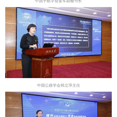
中国宇航学会姜军副秘书长
中国公路学会韩立萍主任