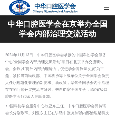
中华口腔医学会在京举办全国
学会内部治理交流活动
2024年11月13日，中华口腔医学会承接的中国科协学会服务
中心“全国学会内部治理交流活动”项目在北京举办交流研讨
会。会议以“提升内部治理能力，促进学会高质量发展”为主
题，紧扣当前民政部、中国科协等上级单位关于全国学会负责
人任职规范化管理的新要求、新政策，聚焦全国学会内部治理
存在的问题开展交流与研讨。来自81家全国学会，5家省级口
腔医学会130余人踊跃参加。
中国科协学会服务中心刘亚东主任、中华口腔医学会郭传瑸
会长分别致辞。刘亚东主任在讲话中强调加强内部治理是科技