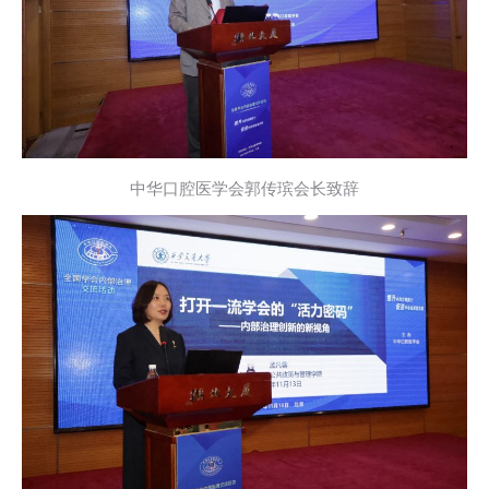
中华口腔医学会郭传瑸会长致辞