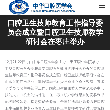
口腔卫生技师教育工作指导委
员会成立暨口腔卫生技师教学
研讨会在枣庄举办
12月21-22日，由中华口腔医学会主办、枣庄职业学院承办、
中华口腔医学会高职高专口腔医学教育管理分会协办的口腔卫
生技师教育工作指导委员会成立暨口腔卫生技师教学研讨会在
山东省枣庄市举办。郭传瑸会长在委员会成立会上致辞，宣读
了委员会名单并部署工作。国家卫生健康委人才交流服务中心
技能人才办公室刘清伟副主任、枣庄职业学院梁家河党委副书
记等院校领导、指导委员会专家、全国14所高职高专院校口腔
卫生保健相关专业负责人出席口腔卫生技师教学研讨会暨院校