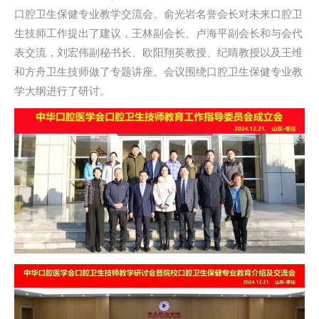
口腔卫生保健专业教学交流会。俞光岩名誉会长对未来口腔卫
生技师工作提出了建议，王林副会长、卢海平副会长和与会代
表交流，刘宏伟副秘书长、欧阳翔英教授、纪晴教授以及王维
和方舟卫生技师做了专题讲座。会议围绕口腔卫生保健专业教
学大纲进行了研讨。