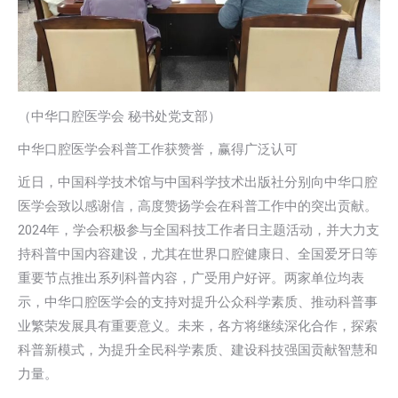
（中华口腔医学会 秘书处党支部）
中华口腔医学会科普工作获赞誉，赢得广泛认可
近日，中国科学技术馆与中国科学技术出版社分别向中华口腔
医学会致以感谢信，高度赞扬学会在科普工作中的突出贡献。
2024年，学会积极参与全国科技工作者日主题活动，并大力支
持科普中国内容建设，尤其在世界口腔健康日、全国爱牙日等
重要节点推出系列科普内容，广受用户好评。两家单位均表
示，中华口腔医学会的支持对提升公众科学素质、推动科普事
业繁荣发展具有重要意义。未来，各方将继续深化合作，探索
科普新模式，为提升全民科学素质、建设科技强国贡献智慧和
力量。