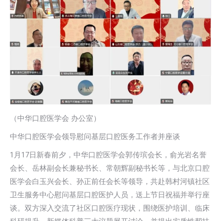
（中华口腔医学会 办公室）
中华口腔医学会领导慰问基层口腔医务工作者并座谈
1月17日新春前夕，中华口腔医学会郭传瑸会长，俞光岩名誉
会长、岳林副会长兼秘书长、常朝辉副秘书长等，与北京口腔
医学会白玉兴会长、孙正前任会长等领导，共赴韩村河镇社区
卫生服务中心慰问基层口腔医护人员，送上节日祝福并举行座
谈。双方深入交流了社区口腔医疗现状，围绕医护培训、临床