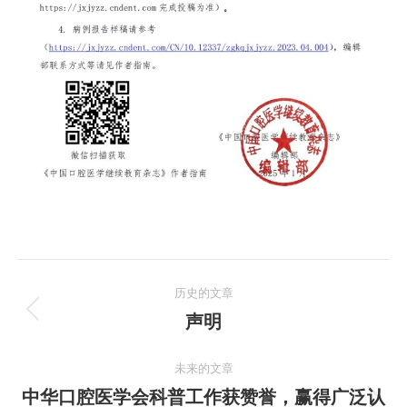
文
历史的文章
章
声明
历
史
导
的
未来的文章
航
文
中华口腔医学会科普工作获赞誉，赢得广泛认