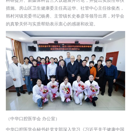
科研提升、新媒体科普三大议题展开讨论，并提出实质性帮扶
措施。房山区卫生健康委主任高运华、社管中心主任徐俊杰，
韩村河镇党委书记杨勇、主管镇长史春彦等领导出席，对学会
的真挚关怀与实质帮助表示衷心的感谢和欢迎。
（中华口腔医学会 办公室）
中华口腔医学会秘书处党支部深入学习《习近平关于健康中国