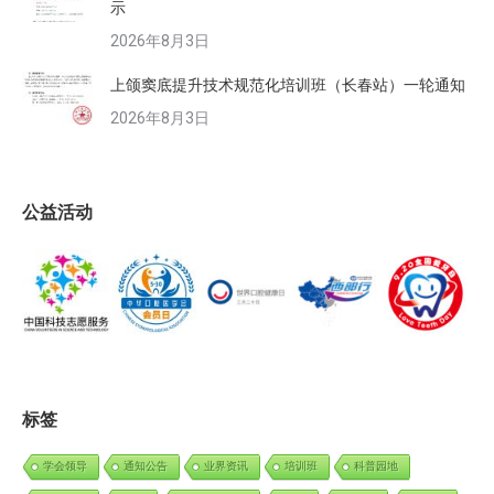
示
2026年8月3日
上颌窦底提升技术规范化培训班（长春站）一轮通知
2026年8月3日
公益活动
标签
学会领导
通知公告
业界资讯
培训班
科普园地