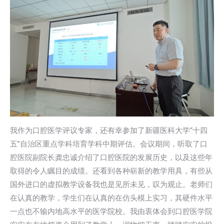
我作为口腔医学评议专家，还有幸参加了新疆医科大学“十四
五”自治区重点学科培育学科中期评估。会议期间，听取了口
腔医院副院长龚忠诚介绍了口腔医院的发展历史，以及这些年
取得的令人瞩目的成绩。还看到各种崭新的教学用具，有些从
国外进口的虚拟教学设备我也是见所未见，叹为观止。老师们
在认真的教学，学生们在认真的在仿头模上实习，其硬件水平
一点也不输内地高水平的医学院校。我由衷体会到口腔医学院