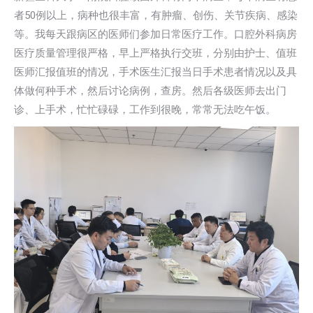
者50例以上，病种也很丰富，有肿瘤、创伤、关节疾病、感染
等。我每天跟病区的医师们参加日常医疗工作。口腔外科病房
医疗质量管理很严格，早上严格执行交班，分别由护士、值班
医师汇报值班的情况，手术医生汇报当日手术患者情况以及具
体做何种手术，然后讨论病例，查房。然后各级医师去出门
诊、上手术，忙忙碌碌，工作到很晚，常常无法吃午饭。