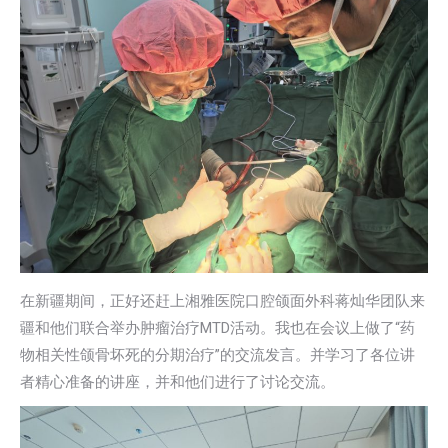
在新疆期间，正好还赶上湘雅医院口腔颌面外科蒋灿华团队来
疆和他们联合举办肿瘤治疗MTD活动。我也在会议上做了“药
物相关性颌骨坏死的分期治疗”的交流发言。并学习了各位讲
者精心准备的讲座，并和他们进行了讨论交流。