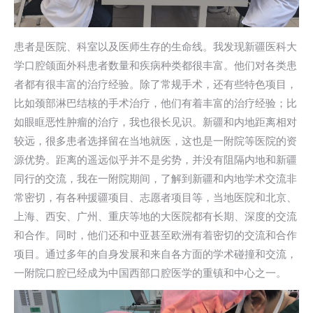
患者是医院、科室以及医师生存的生命线。我发现新疆医科大
学口腔颌面外科患者数量和疾病种类都很丰富。他们对各类患
者都有很丰富的治疗经验。除了常规手术，还有些特色项目，
比如颈部淋巴结核的手术治疗，他们有着丰富的治疗经验；比
如眼眶恶性肿瘤的治疗，我也很长见识。新疆和内地距离相对
较远，很多患者选择留在当地就医，这也是一附院等医院的资
源优势。距离的遥远似乎并不是劣势，并没有阻隔内地和新疆
同行的交流，我在一附院期间，了解到新疆和内地学术交流非
常密切，有各种援疆项目、志愿者项目等，当地医院和北京、
上海、西安、广州、重庆等地的大医院都有长期、深度的交流
和合作。同时，他们还和中亚甚至欧洲有着密切的交流和合作
项目。通过多年的自身发展和来自各方面的学术碰撞和交流，
一附院口腔已经成为中国西部口腔医学的重镇和中心之一。