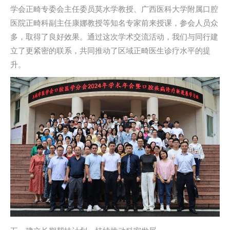
学会正畸专委会主任委员莫水学教授、广西医科大学附属口腔
医院正畸科副主任康娜教授等知名专家前来授课，参会人员众
多，取得了良好效果。通过这次学术交流活动，我们与同行建
立了更紧密的联系，共同推动了区域正畸医生诊疗水平的提
升。