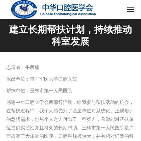
建立长期帮扶计划，持续推动
科室发展
志愿者：牛茜楠
派出单位：空军军医大学口腔医院
帮扶单位：玉林市第一人民医院
感谢中华口腔医学会西部行活动，给我参与帮扶活动的机会，
在帮扶过程中，我个人感受到了基层单位对系统化、正规培训
的急切需求，也尽个人之力付出了一些努力，希望能对帮扶单
位提供实质性并且持久的长期帮助。玉林市第一人民医院是广
西省第三大体量的医院，口腔科规模较大，并有相对细致的科