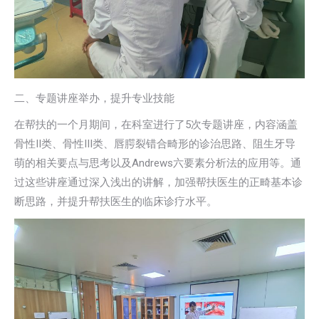
二、专题讲座举办，提升专业技能
在帮扶的一个月期间，在科室进行了5次专题讲座，内容涵盖
骨性II类、骨性III类、唇腭裂错合畸形的诊治思路、阻生牙导
萌的相关要点与思考以及Andrews六要素分析法的应用等。通
过这些讲座通过深入浅出的讲解，加强帮扶医生的正畸基本诊
断思路，并提升帮扶医生的临床诊疗水平。