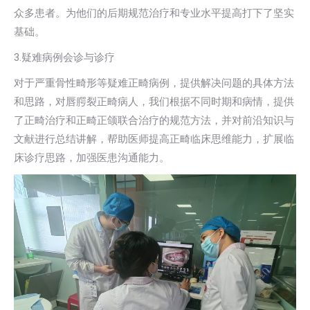
众多患者。为他们的后期规范治疗和专业水平提高打下了坚实
基础。
3.疑难病例会诊与诊疗
对于严重骨性畸形等疑难正畸病例，提供解决问题的具体方法
和思路，对唇腭裂正畸病人，我们根据不同时期和病情，提供
了正畸治疗和正畸正颌联合治疗的规范方法，并对前沿知识与
文献进行总结讲解，帮助医师提高正畸临床思维能力，扩展临
床诊疗思路，加强医患沟通能力。