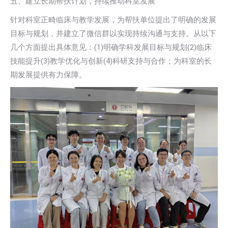
五、建立长期帮扶计划，持续推动科室发展
针对科室正畸临床与教学发展，为帮扶单位提出了明确的发展
目标与规划，并建立了微信群以实现持续沟通与支持。从以下
几个方面提出具体意见：(1)明确学科发展目标与规划(2)临床
技能提升(3)教学优化与创新(4)科研支持与合作；为科室的长
期发展提供有力保障。