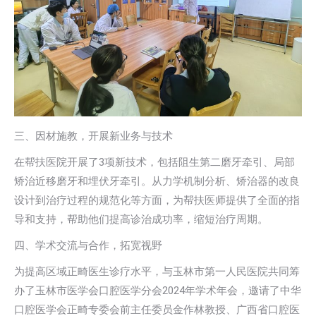
三、因材施教，开展新业务与技术
在帮扶医院开展了3项新技术，包括阻生第二磨牙牵引、局部
矫治近移磨牙和埋伏牙牵引。从力学机制分析、矫治器的改良
设计到治疗过程的规范化等方面，为帮扶医师提供了全面的指
导和支持，帮助他们提高诊治成功率，缩短治疗周期。
四、学术交流与合作，拓宽视野
为提高区域正畸医生诊疗水平，与玉林市第一人民医院共同筹
办了玉林市医学会口腔医学分会2024年学术年会，邀请了中华
口腔医学会正畸专委会前主任委员金作林教授、广西省口腔医