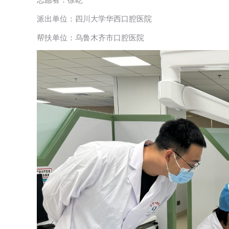
志愿者：徐屹
派出单位：四川大学华西口腔医院
帮扶单位：乌鲁木齐市口腔医院