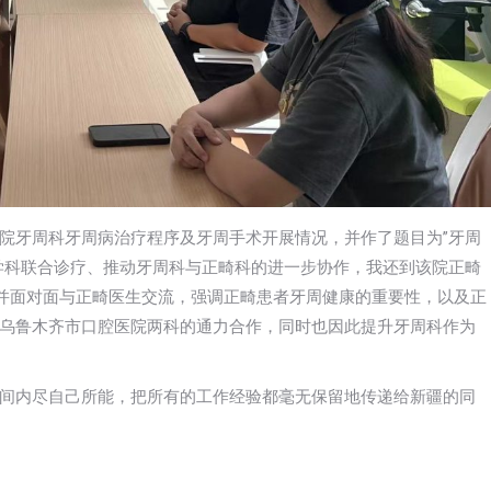
院牙周科牙周病治疗程序及牙周手术开展情况，并作了题目为”牙周
学科联合诊疗、推动牙周科与正畸科的进一步协作，我还到该院正畸
，并面对面与正畸医生交流，强调正畸患者牙周健康的重要性，以及正
乌鲁木齐市口腔医院两科的通力合作，同时也因此提升牙周科作为
间内尽自己所能，把所有的工作经验都毫无保留地传递给新疆的同