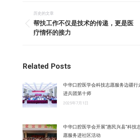
文
历史的文章
章
帮扶工作不仅是技术的传递，更是医
历
疗情怀的接力
导
史
的
航
文
章：
Related Posts
中华口腔医学会科技志愿服务边疆行
进兵团第十师
2025年7月1日
中华口腔医学会开展“惠民兴县”科技
愿服务进社区活动