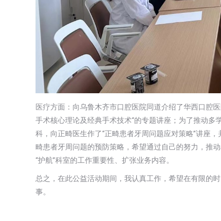
医疗方面：向乌鲁木齐市口腔医院同道介绍了华西口腔医
手术核心理论及经典手术技术“的专题讲座；为了推动多
科，向正畸医生作了“正畸患者牙周问题应对策略”讲座
畸患者牙周问题的预防策略，希望通过自己的努力，推动
“护航”科室的工作重要性、扩张业务内容。
总之，在此公益活动期间，我认真工作，希望在有限的时
事。