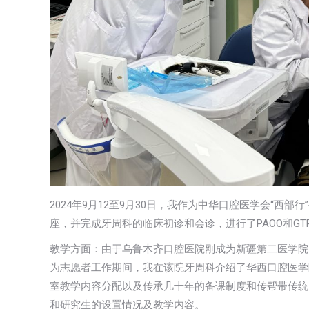
2024年9月12至9月30日，我作为中华口腔医学会“西
座，并完成牙周科的临床初诊和会诊，进行了PAOO和G
教学方面：由于乌鲁木齐口腔医院刚成为新疆第二医学院
为志愿者工作期间，我在该院牙周科介绍了华西口腔医学
室教学内容分配以及传承几十年的备课制度和传帮带传统
和研究生的设置情况及教学内容。