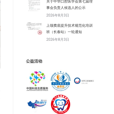
关于中华口腔医学会第七届理
事会负责人候选人的公示
2026年8月3日
上颌窦底提升技术规范化培训
班（长春站）一轮通知
2026年8月3日
公益活动
作
验