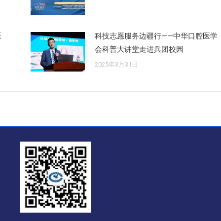
医
科技志愿服务边疆行——中华口腔医学
会科普大讲堂走进兵团校园
2025年3月31日