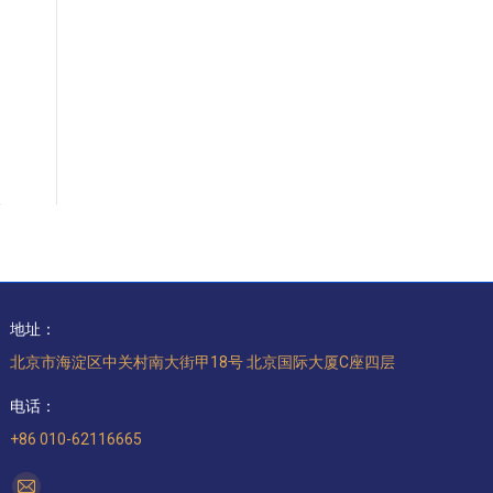
地址：
北京市海淀区中关村南大街甲18号 北京国际大厦C座四层
电话：
+86 010-62116665
找到我们：