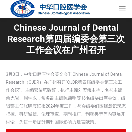
Chinese Journal of Dental
Research第四届编委会第三次
工作会议在广州召开
3月3日，中华口腔医学会英文会刊Chinese Journal of Dental
Research（CJDR）在广州召开“CJDR第四届编委会第三次工
作会议”。主编郭传瑸致辞，执行主编刘宏伟主持，名誉主编
俞光岩、周学东，常务副主编陈谦明等16名编委出席会议，编
辑部主任张晓霞汇报2024年度工作，与会编委们围绕意识形态
把控、科研诚信、伦理审查、期刊推广、刊稿类型等内容展开
讨论，为进一步提升期刊国际影响力建言献策。