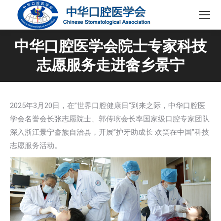
中华口腔医学会院士专家科技
志愿服务走进畲乡景宁
2025年3月20日，在”世界口腔健康日”到来之际，中华口腔医
学会名誉会长张志愿院士、郭传瑸会长率国家级口腔专家团队
深入浙江景宁畲族自治县，开展”护牙助成长 欢笑在中国”科技
志愿服务活动。