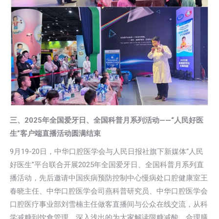
三、2025年全国爱牙日、全国科普月系列活动——“人民好医
生”客户端直播活动圆满结束
9月19-20日，中华口腔医学会与人民日报社旗下新媒体“人民
好医生”平台联合开展2025年全国爱牙日、全国科普月系列直
播活动，先后邀请中国疾病预防控制中心慢病处口腔健康室王
春晓主任、中华口腔医学会司燕科普研究员、中华口腔医学会
口腔医疗事业部刘雪楠主任做客直播间与公众在线交流，从科
学减糖到饮食管理，深入浅出的为大家解读限糖减酸、合理膳