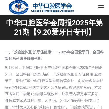
中华口腔医学会周报2025年第
21期【9.20爱牙日专刊】
一、“减糖控体重 护牙促健康”——2025年全国爱牙日、全国科
普月系列访谈精彩呈现
9月20日，中华口腔医学会与科普中国联合推出2025年全国爱
牙日、全国科普日系列访谈——“减糖控体重 护牙促健康”直播
节目。活动汇聚中华口腔医学会郭传瑸会长，俞光岩名誉会长
等9位多领域口腔医学专家为公众解锁口腔健康的密码。本次
直播采用主会场+分会场呈现效果，让科普内容更丰富多彩。
各领域专家从口腔正畸、牙周病、牙体牙髓病等不同专业角
度，针对大众关心的“减糖与口腔健康”、“口腔疾病预防”、“口