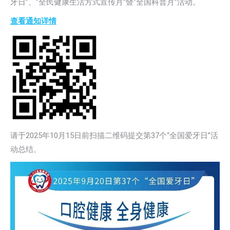
牙日”、“全民健康生活方式宣传月”暨“全国科普月”活动。
查看通知详情
请于2025年10月15日前扫描二维码提交第37个“全国爱牙日”活
动总结。