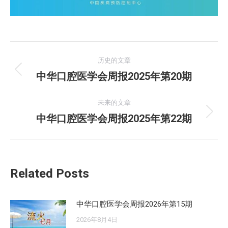
文
历史的文章
章
中华口腔医学会周报2025年第20期
历
史
导
的
未来的文章
航
文
中华口腔医学会周报2025年第22期
未
章：
来
的
文
Related Posts
章：
中华口腔医学会周报2026年第15期
2026年8月4日