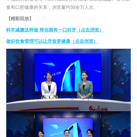
食和口腔健康的关系，浏览量约50余万人次。
【精彩回放】
科学减糖这样做 帮你拥有一口好牙
（点击浏览）
做好饮食管理可以让牙齿更健康
（点击浏览）