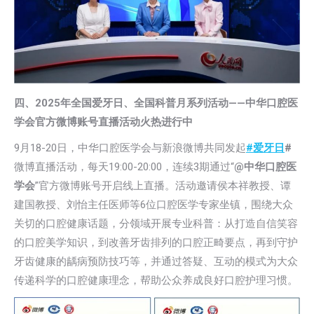
四、2025年全国爱牙日、全国科普月系列活动——中华口腔医
学会官方微博账号直播活动火热进行中
9月18-20日，中华口腔医学会与新浪微博共同发起
#爱牙日
#
微博直播活动，每天19:00-20:00，连续3期通过“
@中华口腔医
学会
”官方微博账号开启线上直播。活动邀请侯本祥教授、谭
建国教授、刘怡主任医师等6位口腔医学专家坐镇，围绕大众
关切的口腔健康话题，分领域开展专业科普：从打造自信笑容
的口腔美学知识，到改善牙齿排列的口腔正畸要点，再到守护
牙齿健康的龋病预防技巧等，并通过答疑、互动的模式为大众
传递科学的口腔健康理念，帮助公众养成良好口腔护理习惯。