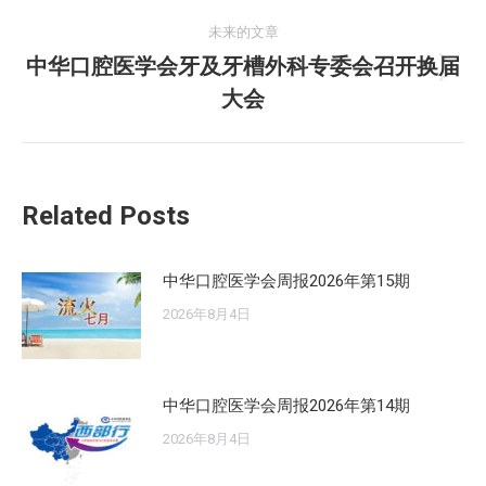
的
航
未来的文章
文
中华口腔医学会牙及牙槽外科专委会召开换届
章：
未
大会
来
的
文
章：
Related Posts
中华口腔医学会周报2026年第15期
2026年8月4日
中华口腔医学会周报2026年第14期
2026年8月4日