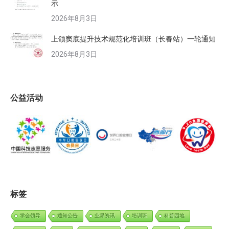
示
2026年8月3日
上颌窦底提升技术规范化培训班（长春站）一轮通知
2026年8月3日
公益活动
标签
学会领导
通知公告
业界资讯
培训班
科普园地