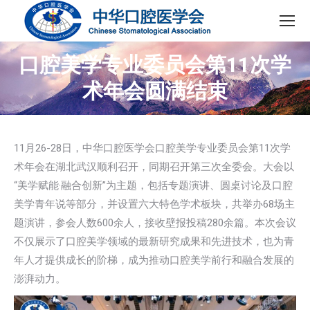
口腔美学专业委员会第11次学
术年会圆满结束
11月26-28日，中华口腔医学会口腔美学专业委员会第11次学
术年会在湖北武汉顺利召开，同期召开第三次全委会。大会以
“美学赋能·融合创新”为主题，包括专题演讲、圆桌讨论及口腔
美学青年说等部分，并设置六大特色学术板块，共举办68场主
题演讲，参会人数600余人，接收壁报投稿280余篇。本次会议
不仅展示了口腔美学领域的最新研究成果和先进技术，也为青
年人才提供成长的阶梯，成为推动口腔美学前行和融合发展的
澎湃动力。