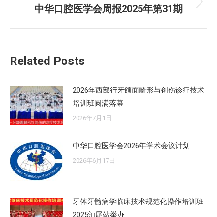
中华口腔医学会周报2025年第31期
未
章：
来
的
文
Related Posts
章：
2026年西部行牙颌面畸形与创伤诊疗技术
培训班圆满落幕
2026年7月1日
中华口腔医学会2026年学术会议计划
2026年6月17日
牙体牙髓病学临床技术规范化操作培训班
2025汕尾站举办