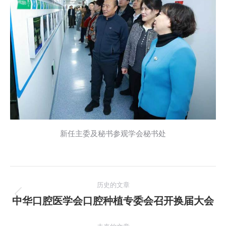
新任主委及秘书参观学会秘书处
文
历史的文章
章
中华口腔医学会口腔种植专委会召开换届大会
历
史
导