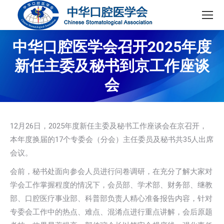
中华口腔医学会召开2025年度
新任主委及秘书到京工作座谈
会
12月26日，2025年度新任主委及秘书工作座谈会在京召开，
本年度换届的17个专委会（分会）主任委员及秘书共35人出席
会议。
会前，秘书处面向参会人员进行问卷调研，在充分了解大家对
学会工作掌握程度的情况下，会员部、学术部、财务部、继教
部、口腔医疗事业部、科普部负责人精心准备报告内容，针对
专委会工作中的热点、难点、混淆点进行重点讲解，会后原题