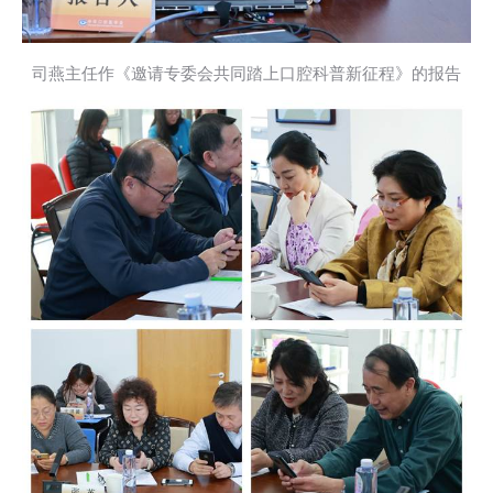
司燕主任作《邀请专委会共同踏上口腔科普新征程》的报告