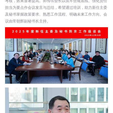
考核，效果显著提高。郭传瑸会长以筑牢合规底线、强化责任
担当为要点作会议发言与总结，希望通过培训，助力新任主委
及秘书掌握政策要求、熟悉工作流程、明确未来工作方向。会
议由常朝辉副秘书长主持。