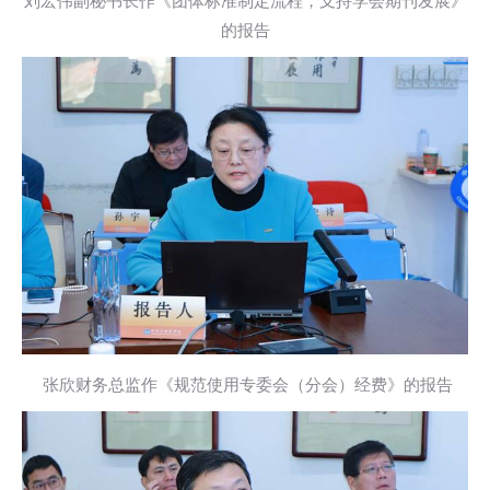
刘宏伟副秘书长作《团体标准制定流程，支持学会期刊发展》
的报告
张欣财务总监作《规范使用专委会（分会）经费》的报告