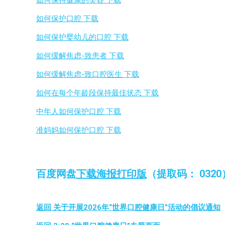
如何保持健康的笑容 下载
如何保护口腔 下载
如何保护婴幼儿的口腔 下载
如何缓解焦虑-致患者 下载
如何缓解焦虑-致口腔医生 下载
如何在每个年龄段保持最佳状态 下载
中年人如何保护口腔 下载
准妈妈如何保护口腔 下载
百度网盘
下载海报打印版
（提取码： 0320
返回 关于开展2026年“世界口腔健康日”活动的倡议通知