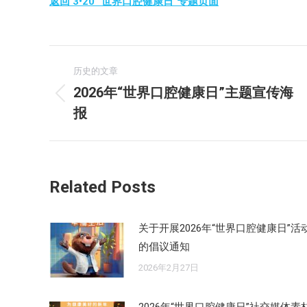
返回 3•20 “世界口腔健康日”专题页面
文
历史的文章
章
2026年“世界口腔健康日”主题宣传海
历
报
导
史
的
航
文
章：
Related Posts
关于开展2026年“世界口腔健康日”活
的倡议通知
2026年2月27日